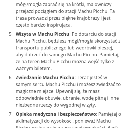
mógł/mogła zabrać się na krótki, malowniczy
przejazd pociągiem do stacji Machu Picchu. Ta
trasa prowadzi przez piękne krajobrazy i jest
często bardzo inspirująca.
Wizyta w Machu Picchu
: Po dotarciu do stacji
Machu Picchu, będziesz mógł/mogła skorzystać z
transportu publicznego lub wędrówki pieszej,
aby dotrzeć do samego Machu Picchu. Pamiętaj,
że na teren Machu Picchu można wejść tylko z
ważnym biletem.
Zwiedzanie Machu Picchu
: Teraz jesteś w
samym sercu Machu Picchu i możesz zwiedzać to
magiczne miejsce. Upewnij się, że masz
odpowiednie obuwie, ubranie, wodę pitną i inne
niezbędne rzeczy do wygodnej wizyty.
Opieka medyczna i bezpieczeństwo
: Pamiętaj o
aklimatyzacji do wysokości, ponieważ Machu
Picchu znajduje się na znacznej wysokości. Bądź