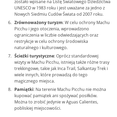
zostało wpisane na Listę Światowego Dziedzictwa
UNESCO w 1983 roku i jest uważane za jedno z
Nowych Siedmiu Cudów Świata od 2007 roku.
Zrównoważony turyzm
: W celu ochrony Machu
Picchu i jego otoczenia, wprowadzono
ograniczenia w liczbie odwiedzających oraz
restrykcje w celu ochrony środowiska
naturalnego i kulturowego.
Ścieżki turystyczne
: Oprócz standardowej
wizyty w Machu Picchu, istnieją także różne trasy
trekkingowe, takie jak Inca Trail, Salkantay Trek i
wiele innych, które prowadzą do tego
magicznego miejsca.
Pamiątki
: Na terenie Machu Picchu nie można
kupować pamiątek ani spożywać posiłków.
Można to zrobić jedynie w Aguas Calientes,
pobliskiej miejscowości.