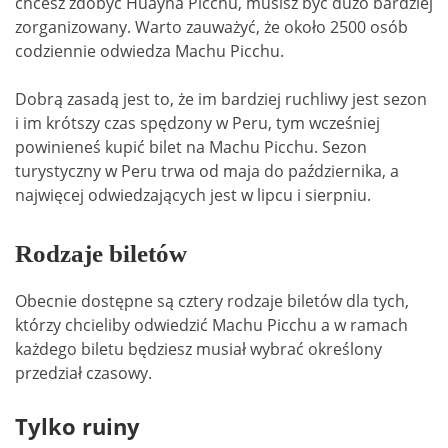
chcesz zdobyć Huayna Picchu, musisz być dużo bardziej
zorganizowany. Warto zauważyć, że około 2500 osób
codziennie odwiedza Machu Picchu.
Dobrą zasadą jest to, że im bardziej ruchliwy jest sezon
i im krótszy czas spędzony w Peru, tym wcześniej
powinieneś kupić bilet na Machu Picchu. Sezon
turystyczny w Peru trwa od maja do października, a
najwięcej odwiedzających jest w lipcu i sierpniu.
Rodzaje biletów
Obecnie dostępne są cztery rodzaje biletów dla tych,
którzy chcieliby odwiedzić Machu Picchu a w ramach
każdego biletu będziesz musiał wybrać określony
przedział czasowy.
Tylko ruiny