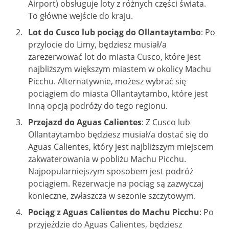
Airport) obsługuje loty z różnych części świata.
To główne wejście do kraju.
Lot do Cusco lub pociąg do Ollantaytambo
: Po
przylocie do Limy, będziesz musiał/a
zarezerwować lot do miasta Cusco, które jest
najbliższym większym miastem w okolicy Machu
Picchu. Alternatywnie, możesz wybrać się
pociągiem do miasta Ollantaytambo, które jest
inną opcją podróży do tego regionu.
Przejazd do Aguas Calientes
: Z Cusco lub
Ollantaytambo będziesz musiał/a dostać się do
Aguas Calientes, który jest najbliższym miejscem
zakwaterowania w pobliżu Machu Picchu.
Najpopularniejszym sposobem jest podróż
pociągiem. Rezerwacje na pociąg są zazwyczaj
konieczne, zwłaszcza w sezonie szczytowym.
Pociąg z Aguas Calientes do Machu Picchu
: Po
przyjeździe do Aguas Calientes, będziesz