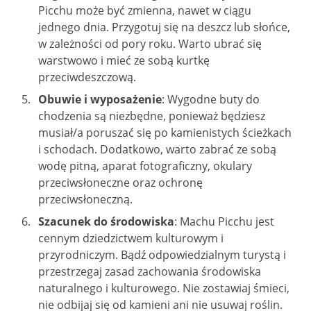
Picchu może być zmienna, nawet w ciągu
jednego dnia. Przygotuj się na deszcz lub słońce,
w zależności od pory roku. Warto ubrać się
warstwowo i mieć ze sobą kurtkę
przeciwdeszczową.
Obuwie i wyposażenie
: Wygodne buty do
chodzenia są niezbędne, ponieważ będziesz
musiał/a poruszać się po kamienistych ścieżkach
i schodach. Dodatkowo, warto zabrać ze sobą
wodę pitną, aparat fotograficzny, okulary
przeciwsłoneczne oraz ochronę
przeciwsłoneczną.
Szacunek do środowiska
: Machu Picchu jest
cennym dziedzictwem kulturowym i
przyrodniczym. Bądź odpowiedzialnym turystą i
przestrzegaj zasad zachowania środowiska
naturalnego i kulturowego. Nie zostawiaj śmieci,
nie odbijaj się od kamieni ani nie usuwaj roślin.