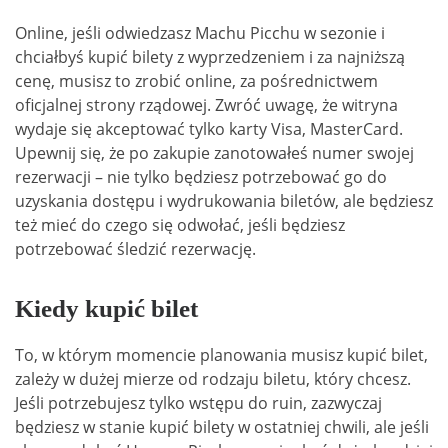
Online, jeśli odwiedzasz Machu Picchu w sezonie i
chciałbyś kupić bilety z wyprzedzeniem i za najniższą
cenę, musisz to zrobić online, za pośrednictwem
oficjalnej strony rządowej. Zwróć uwagę, że witryna
wydaje się akceptować tylko karty Visa, MasterCard.
Upewnij się, że po zakupie zanotowałeś numer swojej
rezerwacji – nie tylko będziesz potrzebować go do
uzyskania dostępu i wydrukowania biletów, ale będziesz
też mieć do czego się odwołać, jeśli będziesz
potrzebować śledzić rezerwację.
Kiedy kupić bilet
To, w którym momencie planowania musisz kupić bilet,
zależy w dużej mierze od rodzaju biletu, który chcesz.
Jeśli potrzebujesz tylko wstępu do ruin, zazwyczaj
będziesz w stanie kupić bilety w ostatniej chwili, ale jeśli