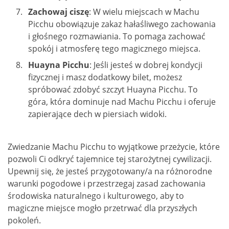
Zachowaj ciszę
: W wielu miejscach w Machu
Picchu obowiązuje zakaz hałaśliwego zachowania
i głośnego rozmawiania. To pomaga zachować
spokój i atmosferę tego magicznego miejsca.
Huayna Picchu
: Jeśli jesteś w dobrej kondycji
fizycznej i masz dodatkowy bilet, możesz
spróbować zdobyć szczyt Huayna Picchu. To
góra, która dominuje nad Machu Picchu i oferuje
zapierające dech w piersiach widoki.
Zwiedzanie Machu Picchu to wyjątkowe przeżycie, które
pozwoli Ci odkryć tajemnice tej starożytnej cywilizacji.
Upewnij się, że jesteś przygotowany/a na różnorodne
warunki pogodowe i przestrzegaj zasad zachowania
środowiska naturalnego i kulturowego, aby to
magiczne miejsce mogło przetrwać dla przyszłych
pokoleń.