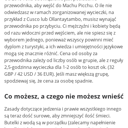
przewodnika, aby wejść do Machu Picchu. O ile nie
odwiedzasz w ramach zorganizowanej wycieczki, na
przykład z Cusco lub Ollantaytambo, musisz wynająć
przewodnika po przybyciu. Ci mężczyźni i kobiety będą
od razu widoczni przed wejściem, ale nie spiesz się z
wyborem jednego, ponieważ wszyscy powinni mieć
dyplom z turystyki, a ich wiedza i umiejętności językowe
mogą się znacznie różnić. Cena od osoby za
przewodnika zależy od liczby osób w grupie, ale z reguły
2,5-godzinna wycieczka dla 1-2 osób to koszt ok. (32
GBP / 42 USD / 36 EUR). Jeśli masz większą grupę,
spodziewaj się, że cena za osobę spadnie.
Co możesz, a czego nie możesz wnieść
Zasady dotyczące jedzenia i prawie wszystkiego innego
są teraz dość surowe, aby zmniejszyć ilość śmieci.
Butelki z wodą są w porządku (zalecamy napełnienie