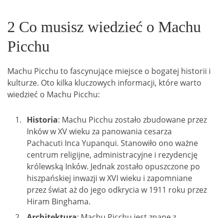
2 Co musisz wiedzieć o Machu
Picchu
Machu Picchu to fascynujące miejsce o bogatej historii i
kulturze. Oto kilka kluczowych informacji, które warto
wiedzieć o Machu Picchu:
Historia
: Machu Picchu zostało zbudowane przez
Inków w XV wieku za panowania cesarza
Pachacuti Inca Yupanqui. Stanowiło ono ważne
centrum religijne, administracyjne i rezydencję
królewską Inków. Jednak zostało opuszczone po
hiszpańskiej inwazji w XVI wieku i zapomniane
przez świat aż do jego odkrycia w 1911 roku przez
Hiram Binghama.
Architektura
: Machu Picchu jest znane z