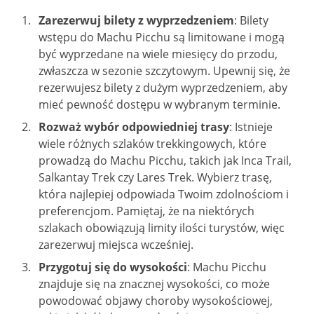
Zarezerwuj bilety z wyprzedzeniem
: Bilety
wstępu do Machu Picchu są limitowane i mogą
być wyprzedane na wiele miesięcy do przodu,
zwłaszcza w sezonie szczytowym. Upewnij się, że
rezerwujesz bilety z dużym wyprzedzeniem, aby
mieć pewność dostępu w wybranym terminie.
Rozważ wybór odpowiedniej trasy
: Istnieje
wiele różnych szlaków trekkingowych, które
prowadzą do Machu Picchu, takich jak Inca Trail,
Salkantay Trek czy Lares Trek. Wybierz trasę,
która najlepiej odpowiada Twoim zdolnościom i
preferencjom. Pamiętaj, że na niektórych
szlakach obowiązują limity ilości turystów, więc
zarezerwuj miejsca wcześniej.
Przygotuj się do wysokości
: Machu Picchu
znajduje się na znacznej wysokości, co może
powodować objawy choroby wysokościowej,