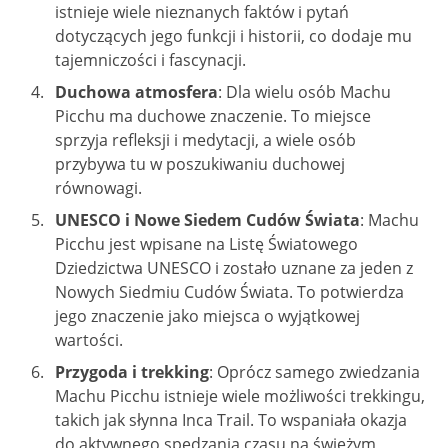
istnieje wiele nieznanych faktów i pytań
dotyczących jego funkcji i historii, co dodaje mu
tajemniczości i fascynacji.
Duchowa atmosfera
: Dla wielu osób Machu
Picchu ma duchowe znaczenie. To miejsce
sprzyja refleksji i medytacji, a wiele osób
przybywa tu w poszukiwaniu duchowej
równowagi.
UNESCO i Nowe Siedem Cudów Świata
: Machu
Picchu jest wpisane na Listę Światowego
Dziedzictwa UNESCO i zostało uznane za jeden z
Nowych Siedmiu Cudów Świata. To potwierdza
jego znaczenie jako miejsca o wyjątkowej
wartości.
Przygoda i trekking
: Oprócz samego zwiedzania
Machu Picchu istnieje wiele możliwości trekkingu,
takich jak słynna Inca Trail. To wspaniała okazja
do aktywnego spędzania czasu na świeżym