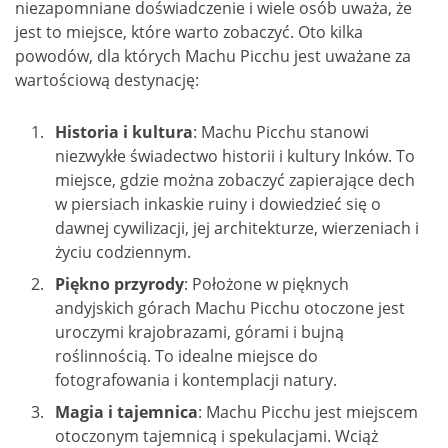
niezapomniane doświadczenie i wiele osób uważa, że
jest to miejsce, które warto zobaczyć. Oto kilka
powodów, dla których Machu Picchu jest uważane za
wartościową destynację:
Historia i kultura
: Machu Picchu stanowi
niezwykłe świadectwo historii i kultury Inków. To
miejsce, gdzie można zobaczyć zapierające dech
w piersiach inkaskie ruiny i dowiedzieć się o
dawnej cywilizacji, jej architekturze, wierzeniach i
życiu codziennym.
Piękno przyrody
: Położone w pięknych
andyjskich górach Machu Picchu otoczone jest
uroczymi krajobrazami, górami i bujną
roślinnością. To idealne miejsce do
fotografowania i kontemplacji natury.
Magia i tajemnica
: Machu Picchu jest miejscem
otoczonym tajemnicą i spekulacjami. Wciąż