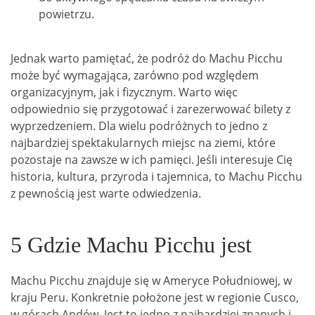
powietrzu.
Jednak warto pamiętać, że podróż do Machu Picchu
może być wymagająca, zarówno pod względem
organizacyjnym, jak i fizycznym. Warto więc
odpowiednio się przygotować i zarezerwować bilety z
wyprzedzeniem. Dla wielu podróżnych to jedno z
najbardziej spektakularnych miejsc na ziemi, które
pozostaje na zawsze w ich pamięci. Jeśli interesuje Cię
historia, kultura, przyroda i tajemnica, to Machu Picchu
z pewnością jest warte odwiedzenia.
5 Gdzie Machu Picchu jest
Machu Picchu znajduje się w Ameryce Południowej, w
kraju Peru. Konkretnie położone jest w regionie Cusco,
w górach Andów. Jest to jedno z najbardziej znanych i