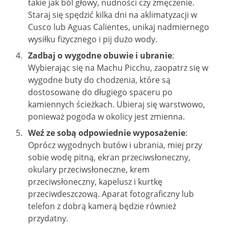
takie jak ból głowy, nudności czy zmęczenie.
Staraj się spędzić kilka dni na aklimatyzacji w
Cusco lub Aguas Calientes, unikaj nadmiernego
wysiłku fizycznego i pij dużo wody.
Zadbaj o wygodne obuwie i ubranie
:
Wybierając się na Machu Picchu, zaopatrz się w
wygodne buty do chodzenia, które są
dostosowane do długiego spaceru po
kamiennych ścieżkach. Ubieraj się warstwowo,
ponieważ pogoda w okolicy jest zmienna.
Weź ze sobą odpowiednie wyposażenie
:
Oprócz wygodnych butów i ubrania, miej przy
sobie wodę pitną, ekran przeciwsłoneczny,
okulary przeciwsłoneczne, krem
przeciwsłoneczny, kapelusz i kurtkę
przeciwdeszczową. Aparat fotograficzny lub
telefon z dobrą kamerą będzie również
przydatny.