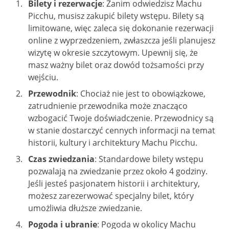
Bilety i rezerwacje
: Zanim odwiedzisz Machu
Picchu, musisz zakupić bilety wstępu. Bilety są
limitowane, więc zaleca się dokonanie rezerwacji
online z wyprzedzeniem, zwłaszcza jeśli planujesz
wizytę w okresie szczytowym. Upewnij się, że
masz ważny bilet oraz dowód tożsamości przy
wejściu.
Przewodnik
: Chociaż nie jest to obowiązkowe,
zatrudnienie przewodnika może znacząco
wzbogacić Twoje doświadczenie. Przewodnicy są
w stanie dostarczyć cennych informacji na temat
historii, kultury i architektury Machu Picchu.
Czas zwiedzania
: Standardowe bilety wstępu
pozwalają na zwiedzanie przez około 4 godziny.
Jeśli jesteś pasjonatem historii i architektury,
możesz zarezerwować specjalny bilet, który
umożliwia dłuższe zwiedzanie.
Pogoda i ubranie
: Pogoda w okolicy Machu