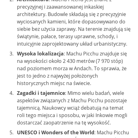
precyzyjnej i zaawansowanej inkaskiej
architektury. Budowle składają się z precyzyjnie
wyciosanych kamieni, które dopasowywano do
siebie bez użycia zaprawy. Na terenie znajdują się
świątynie, pałace, terasy uprawne, schody, i
intuicyjnie zaprojektowany układ urbanistyczny.
Wysoka lokalizacja
: Machu Picchu znajduje się
na wysokości około 2 430 metrów (7 970 stóp)
nad poziomem morza w Andach. To sprawia, że
jest to jedno z najwyżej położonych
historycznych miejsc na świecie.
Zagadki i tajemnice
: Mimo wielu badań, wiele
aspektów związanych z Machu Picchu pozostaje
tajemnicą. Naukowcy wciąż debatują na temat
roli tego miejsca i sposobu, w jaki Inkowie mogli
dostarczać zaopatrzenie na tę wysokość.
UNESCO i Wonders of the World
: Machu Picchu