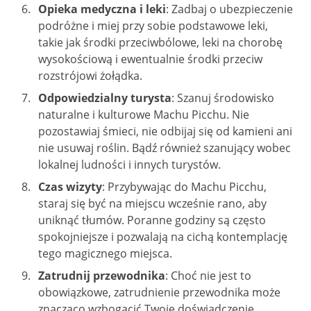
Opieka medyczna i leki
: Zadbaj o ubezpieczenie
podróżne i miej przy sobie podstawowe leki,
takie jak środki przeciwbólowe, leki na chorobę
wysokościową i ewentualnie środki przeciw
rozstrójowi żołądka.
Odpowiedzialny turysta
: Szanuj środowisko
naturalne i kulturowe Machu Picchu. Nie
pozostawiaj śmieci, nie odbijaj się od kamieni ani
nie usuwaj roślin. Bądź również szanujący wobec
lokalnej ludności i innych turystów.
Czas wizyty
: Przybywając do Machu Picchu,
staraj się być na miejscu wcześnie rano, aby
uniknąć tłumów. Poranne godziny są często
spokojniejsze i pozwalają na cichą kontemplację
tego magicznego miejsca.
Zatrudnij przewodnika
: Choć nie jest to
obowiązkowe, zatrudnienie przewodnika może
znacząco wzbogacić Twoje doświadczenie,