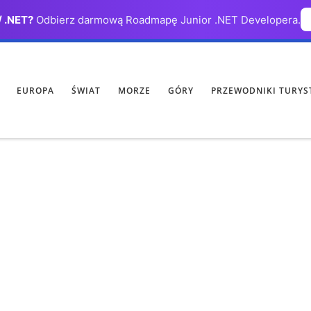
/ .NET?
Odbierz darmową Roadmapę Junior .NET Developera.
EUROPA
ŚWIAT
MORZE
GÓRY
PRZEWODNIKI TURYS