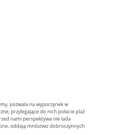
emy, pozwala na wypoczynek w
ne, przylegające do nich połacie plaż
 przed nami perspektywa nie lada
czone, oddają mnóstwo dobroczynnych