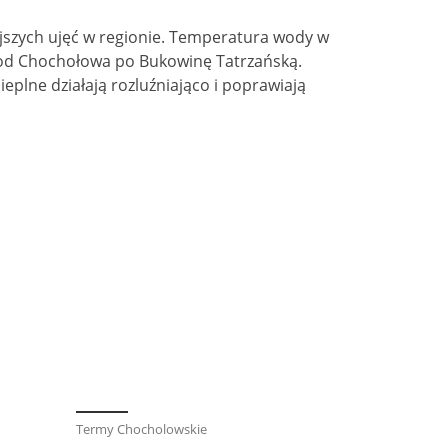
ejszych ujęć w regionie. Temperatura wody w
ię od Chochołowa po Bukowinę Tatrzańską.
plne działają rozluźniająco i poprawiają
Termy Chocholowskie