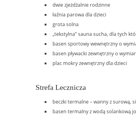
dwie zjeżdżalnie rodzinne
łaźnia parowa dla dzieci
grota solna
„tekstylna” sauna sucha, dla tych któ
basen sportowy wewnętrzny o wymia
basen pływacki zewnętrzny o wymiar
plac mokry zewnętrzny dla dzieci
Strefa Lecznicza
beczki termalne – wanny z surową, s
basen termalny z wodą solankową jo