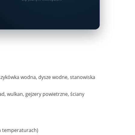
koszykówka wodna, dysze wodne, stanowiska
d, wulkan, gejzery powietrzne, ściany
ch temperaturach)