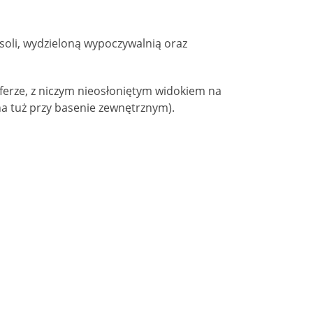
soli, wydzieloną wypoczywalnią oraz
erze, z niczym nieosłoniętym widokiem na
a tuż przy basenie zewnętrznym).