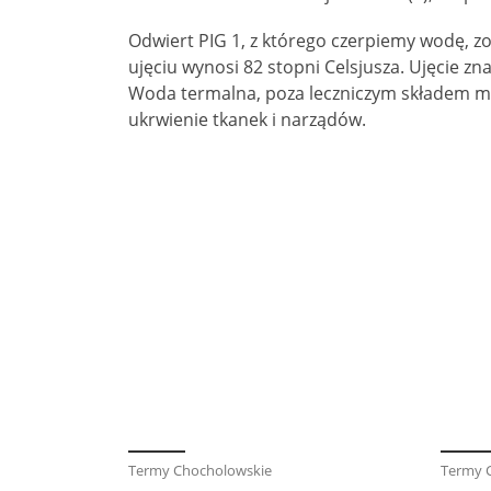
Odwiert PIG 1, z którego czerpiemy wodę, z
ujęciu wynosi 82 stopni Celsjusza. Ujęcie z
Woda termalna, poza leczniczym składem min
ukrwienie tkanek i narządów.
Termy Chocholowskie
Termy 