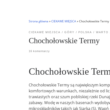
Strona główna
»
CIEKAWE MIEJSCA
»
Chochołowskie Termy
CIEKAWE MIEJSCA
GÓRY
POLSKA
WARTO 
Chochołowskie Termy
16 komentarzy
Chochołowskie Ter
Chochołowskie Termy są największym kompl
komfortowych warunkach, niezależnie od licz
trawiastych oraz szum pobliskiej rzeki Dunaj
zabawy. Wodę w naszych basenach wydobywa
mikroskładników takich jak Siarka (S), Wapń 