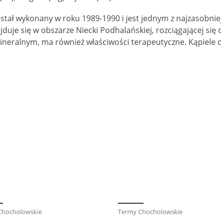
ostał wykonany w roku 1989-1990 i jest jednym z najzasobni
najduje się w obszarze Niecki Podhalańskiej, rozciągającej s
eralnym, ma również właściwości terapeutyczne. Kąpiele cie
Chocholowskie
Termy Chocholowskie