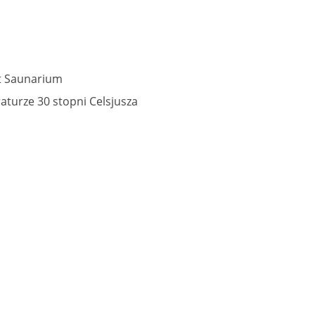
est Saunarium
urze 30 stopni Celsjusza