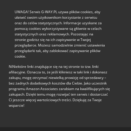
UWAGA! Serwis G-WAY.PL używa plików cookies, aby
ułatwić swoim użytkownikom korzystanie z serwisu
oraz do celów statystycznych. Informacje uzyskane za
pomocą cookies wykorzystywane są głównie w celach
statystycznych oraz reklamowych. Pozostając na
stronie godzisz się na ich zapisywanie w Twojej
przeglądarce. Możesz samodzielnie zmienić ustawienia
przeglądarki tak, aby zablokować zapisywanie plików
cookie.
NiNiektóre linki znajdujące się na tej stronie to tzw. linki
afiliacyjne. Oznacza to, że jeśli klikniesz w taki link i dokonasz
zakupu, mogę otrzymać niewielką prowizję od sprzedawcy –
bez żadnych dodatkowych kosztów dla Ciebie. Jako uczestnik
programu Amazon Associates zarabiam na kwalifikujących się
zakupach. Dzięki temu mogę rozwijać ten serwis i dostarczać
Ci jeszcze więcej wartościowych treści. Dziękuję za Twoje
wsparcie!