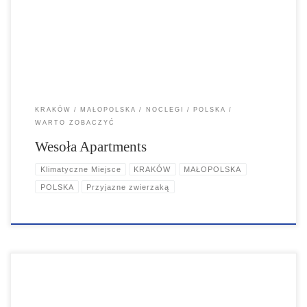
jak u siebie.
KRAKÓW
MAŁOPOLSKA
NOCLEGI
POLSKA
WARTO ZOBACZYĆ
Wesoła Apartments
Klimatyczne Miejsce
KRAKÓW
MAŁOPOLSKA
POLSKA
Przyjazne zwierzaką