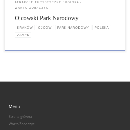
ATRAKCJE TURYSTYCZNE
POLSKA
WARTO ZOBACZYĆ
Ojcowski Park Narodowy
KRAKÓW
OJCÓW
PARK NARODOWY
POLSKA
ZAMEK
Menu
Strona główna
Warto Zobaczyć