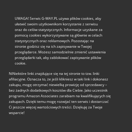
UWAGA! Serwis G-WAY.PL używa plików cookies, aby
ułatwić swoim użytkownikom korzystanie z serwisu
oraz do celów statystycznych. Informacje uzyskane za
pomocą cookies wykorzystywane są głównie w celach
statystycznych oraz reklamowych. Pozostając na
stronie godzisz się na ich zapisywanie w Twojej
przeglądarce. Możesz samodzielnie zmienić ustawienia
przeglądarki tak, aby zablokować zapisywanie plików
cookie.
NiNiektóre linki znajdujące się na tej stronie to tzw. linki
afiliacyjne. Oznacza to, że jeśli klikniesz w taki link i dokonasz
zakupu, mogę otrzymać niewielką prowizję od sprzedawcy –
bez żadnych dodatkowych kosztów dla Ciebie. Jako uczestnik
programu Amazon Associates zarabiam na kwalifikujących się
zakupach. Dzięki temu mogę rozwijać ten serwis i dostarczać
Ci jeszcze więcej wartościowych treści. Dziękuję za Twoje
wsparcie!