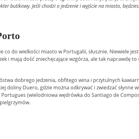
kter butikowy. Jeśli chodzi o jedzenie i wyjście na miasto, będz
Porto
ie co do wielkości miasto w Portugalii, słusznie. Niewiele j
zek i mają dość zniechęcające wzgórza, ale tak naprawdę to 
stwa dobrego jedzenia, obfitego wina i przytulnych kawiarni 
iej doliny Duero, gdzie można odkrywać i zwiedzać słynne w
 Portugues (wielodniowa wędrówka do Santiago de Compostel
pielgrzymów.