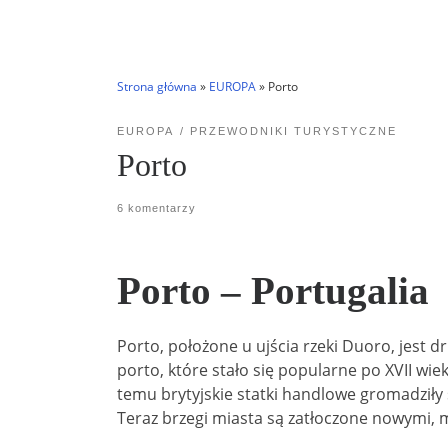
Strona główna
»
EUROPA
»
Porto
EUROPA
PRZEWODNIKI TURYSTYCZNE
Porto
6 komentarzy
Porto – Portugalia
Porto, położone u ujścia rzeki Duoro, jest 
porto, które stało się popularne po XVII w
temu brytyjskie statki handlowe gromadziły
Teraz brzegi miasta są zatłoczone nowymi, 