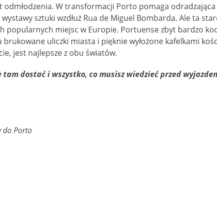
odmłodzenia. W transformacji Porto pomaga odradzająca si
 wystawy sztuki wzdłuż Rua de Miguel Bombarda. Ale ta sta
ch popularnych miejsc w Europie. Portuense zbyt bardzo koch
brukowane uliczki miasta i pięknie wyłożone kafelkami kości
cie, jest najlepsze z obu światów.
ę tam dostać i wszystko, co musisz wiedzieć przed wyjazde
 do Porto