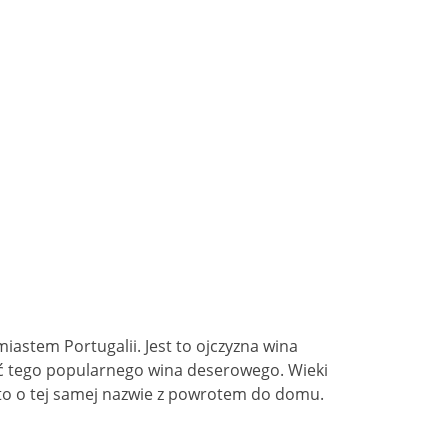
iastem Portugalii. Jest to ojczyzna wina
wać tego popularnego wina deserowego. Wieki
rto o tej samej nazwie z powrotem do domu.