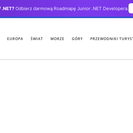
/ .NET?
Odbierz darmową Roadmapę Junior .NET Developera.
EUROPA
ŚWIAT
MORZE
GÓRY
PRZEWODNIKI TURYS