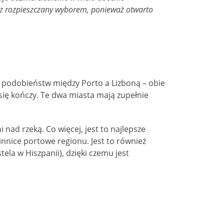
iesz rozpieszczany wyborem, ponieważ otwarto
est podobieństw między Porto a Lizboną – obie
się kończy. Te dwa miasta mają zupełnie
nad rzeką. Co więcej, jest to najlepsze
innice portowe regionu. Jest to również
a w Hiszpanii), dzięki czemu jest