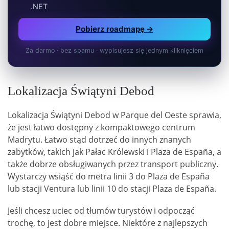
.NET
Pobierz roadmapę →
Za darmo · bez spamu · wypisujesz się jednym kliknięciem
Lokalizacja Świątyni Debod
Lokalizacja Świątyni Debod w Parque del Oeste sprawia,
że jest łatwo dostępny z kompaktowego centrum
Madrytu. Łatwo stąd dotrzeć do innych znanych
zabytków, takich jak Pałac Królewski i Plaza de España, a
także dobrze obsługiwanych przez transport publiczny.
Wystarczy wsiąść do metra linii 3 do Plaza de España
lub stacji Ventura lub linii 10 do stacji Plaza de España.
Jeśli chcesz uciec od tłumów turystów i odpocząć
trochę, to jest dobre miejsce. Niektóre z najlepszych