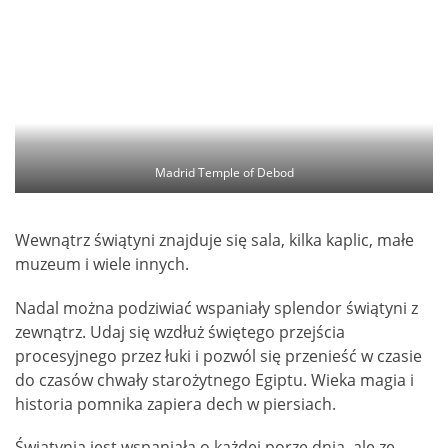
Madrid Temple of Debod
Wewnątrz świątyni znajduje się sala, kilka kaplic, małe
muzeum i wiele innych.
Nadal można podziwiać wspaniały splendor świątyni z
zewnątrz. Udaj się wzdłuż świętego przejścia
procesyjnego przez łuki i pozwól się przenieść w czasie
do czasów chwały starożytnego Egiptu. Wieka magia i
historia pomnika zapiera dech w piersiach.
Świątynia jest wspaniała o każdej porze dnia, ale ze