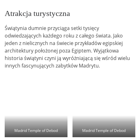
Atrakcja turystyczna
Świątynia dumnie przyciąga setki tysięcy
odwiedzających każdego roku z całego świata. Jako
jeden z nielicznych na świecie przykładów egipskiej
architektury położonej poza Egiptem. Wyjątkowa
historia świątyni czyni ją wyróżniającą się wśród wielu
innych fascynujących zabytków Madrytu.
Madrid Temple of Debod
Madrid Temple of Debod