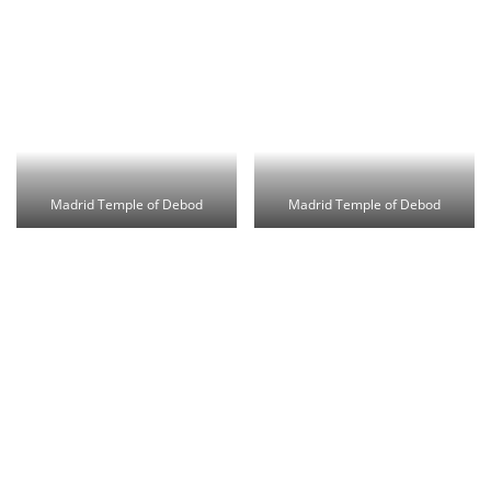
Madrid Temple of Debod
Madrid Temple of Debod