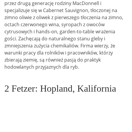
przez drugą generację rodziny MacDonnell i
specjalizuje się w Cabernet Sauvignon, tłoczonej na
zimno oliwie z oliwek z pierwszego tłoczenia na zimno,
octach czerwonego wina, syropach z owoców
cytrusowych i hands-on, garden-to-table
wrażenia
gości.
Zachęcają do naturalnego stanu gleby i
zmniejszenia zużycia chemikaliów.
Firma wierzy, że
warunki pracy dla rolników i pracowników, którzy
zbierają ziemię, są również pasją do praktyk
hodowlanych przyjaznych dla ryb.
2
Fetzer: Hopland, Kalifornia