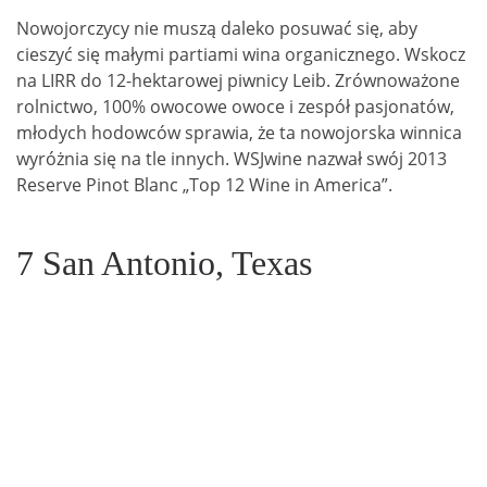
Nowojorczycy nie muszą daleko posuwać się, aby
cieszyć się małymi partiami wina organicznego. Wskocz
na LIRR do 12-hektarowej piwnicy Leib. Zrównoważone
rolnictwo, 100% owocowe owoce i zespół pasjonatów,
młodych hodowców sprawia, że ta nowojorska winnica
wyróżnia się na tle innych. WSJwine nazwał swój 2013
Reserve Pinot Blanc „Top 12 Wine in America”.
7 San Antonio, Texas