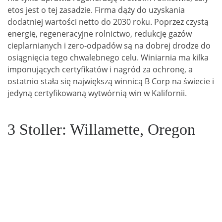
etos jest o tej zasadzie. Firma dąży do uzyskania
dodatniej wartości netto do 2030 roku. Poprzez czystą
energię, regeneracyjne rolnictwo, redukcję gazów
cieplarnianych i zero-odpadów są na dobrej drodze do
osiągnięcia tego chwalebnego celu. Winiarnia ma kilka
imponujących certyfikatów i nagród za ochronę, a
ostatnio stała się największą winnicą B Corp na świecie i
jedyną certyfikowaną wytwórnią win w Kalifornii.
3 Stoller: Willamette, Oregon