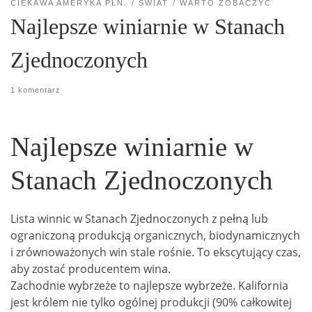
CIEKAWA AMERYKA PŁN.
ŚWIAT
WARTO ZOBACZYĆ
Najlepsze winiarnie w Stanach
Zjednoczonych
1 komentarz
Najlepsze winiarnie w
Stanach Zjednoczonych
Lista winnic w Stanach Zjednoczonych z pełną lub
ograniczoną produkcją organicznych, biodynamicznych
i zrównoważonych win stale rośnie. To ekscytujący czas,
aby zostać producentem wina.
Zachodnie wybrzeże to najlepsze wybrzeże. Kalifornia
jest królem nie tylko ogólnej produkcji (90% całkowitej