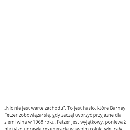
„Nic nie jest warte zachodu”. To jest hasło, które Barney
Fetzer zobowiązał się, gdy zaczął tworzyć przyjazne dla
ziemi wina w 1968 roku. Fetzer jest wyjątkowy, ponieważ
nie tylko uprawia regenerację w swoim rolnictwie, cały