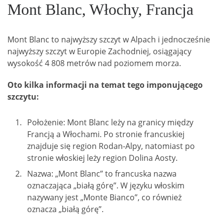
Mont Blanc, Włochy, Francja
Mont Blanc to najwyższy szczyt w Alpach i jednocześnie
najwyższy szczyt w Europie Zachodniej, osiągający
wysokość 4 808 metrów nad poziomem morza.
Oto kilka informacji na temat tego imponującego
szczytu:
Położenie: Mont Blanc leży na granicy między
Francją a Włochami. Po stronie francuskiej
znajduje się region Rodan-Alpy, natomiast po
stronie włoskiej leży region Dolina Aosty.
Nazwa: „Mont Blanc” to francuska nazwa
oznaczająca „białą górę”. W języku włoskim
nazywany jest „Monte Bianco”, co również
oznacza „białą górę”.