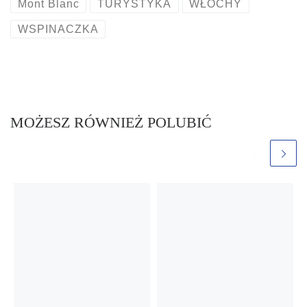
Mont Blanc
TURYSTYKA
WŁOCHY
WSPINACZKA
MOŻESZ RÓWNIEŻ POLUBIĆ