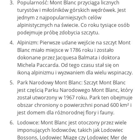
Popularność: Mont Blanc przyciąga licznych
turystów i miłośników górskich wędrówek. Jest
jednym z najpopularniejszych celów
alpinistycznych na świecie. Co roku tysiące osób
podejmuje próbę zdobycia szczytu.
Alpinizm: Pierwsze udane wejście na szczyt Mont
Blanc miało miejsce w 1786 roku i zostało
dokonane przez Jacquesa Balmata i doktora
Michela Paccarda. Od tego czasu stał się on
ikoną alpinizmu i wyzwaniem dla wielu wspinaczy.
Park Narodowy Mont Blanc: Szczyt Mont Blanc
jest częścią Parku Narodowego Mont Blanc, który
został utworzony w 1967 roku. Park ten obejmuje
obszar chroniony o powierzchni ponad 600 km² i
jest domem dla różnorodnej flory i fauny.
Lodowce: Mont Blanc jest otoczony przez wiele
imponujących lodowców, takich jak Lodowiec
Bossons, Lodowiec Miage czy Lodowiec Mer de