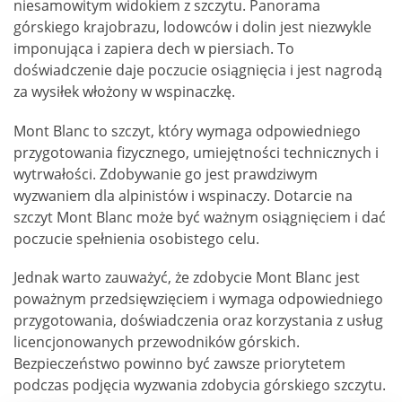
niesamowitym widokiem z szczytu. Panorama
górskiego krajobrazu, lodowców i dolin jest niezwykle
imponująca i zapiera dech w piersiach. To
doświadczenie daje poczucie osiągnięcia i jest nagrodą
za wysiłek włożony w wspinaczkę.
Mont Blanc to szczyt, który wymaga odpowiedniego
przygotowania fizycznego, umiejętności technicznych i
wytrwałości. Zdobywanie go jest prawdziwym
wyzwaniem dla alpinistów i wspinaczy. Dotarcie na
szczyt Mont Blanc może być ważnym osiągnięciem i dać
poczucie spełnienia osobistego celu.
Jednak warto zauważyć, że zdobycie Mont Blanc jest
poważnym przedsięwzięciem i wymaga odpowiedniego
przygotowania, doświadczenia oraz korzystania z usług
licencjonowanych przewodników górskich.
Bezpieczeństwo powinno być zawsze priorytetem
podczas podjęcia wyzwania zdobycia górskiego szczytu.