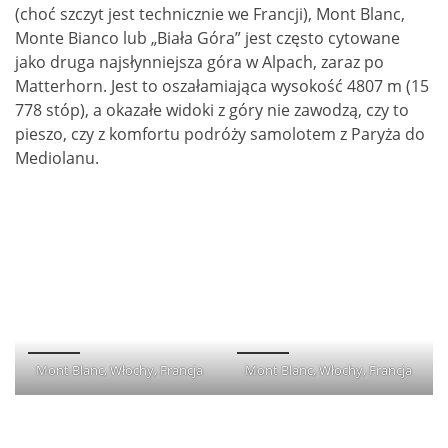
(choć szczyt jest technicznie we Francji), Mont Blanc,
Monte Bianco lub „Biała Góra” jest często cytowane
jako druga najsłynniejsza góra w Alpach, zaraz po
Matterhorn. Jest to oszałamiająca wysokość 4807 m (15
778 stóp), a okazałe widoki z góry nie zawodzą, czy to
pieszo, czy z komfortu podróży samolotem z Paryża do
Mediolanu.
Mont Blanc, Włochy, Francja
Mont Blanc, Włochy, Francja