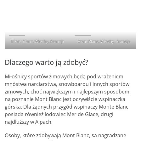
Mont Blanc, Włochy, Francja
Mont Blanc, Włochy, Francja
Dlaczego warto ją zdobyć?
Miłośnicy sportów zimowych będą pod wrażeniem
mnóstwa narciarstwa, snowboardu i innych sportów
zimowych, choć największym i najlepszym sposobem
na poznanie Mont Blanc jest oczywiście wspinaczka
górska. Dla żądnych przygód wspinaczy Monte Blanc
posiada również lodowiec Mer de Glace, drugi
najdłuższy w Alpach.
Osoby, które zdobywają Mont Blanc, są nagradzane