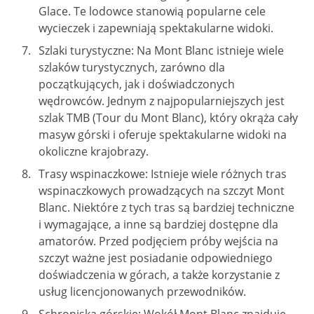
Glace. Te lodowce stanowią popularne cele
wycieczek i zapewniają spektakularne widoki.
Szlaki turystyczne: Na Mont Blanc istnieje wiele
szlaków turystycznych, zarówno dla
początkujących, jak i doświadczonych
wędrowców. Jednym z najpopularniejszych jest
szlak TMB (Tour du Mont Blanc), który okrąża cały
masyw górski i oferuje spektakularne widoki na
okoliczne krajobrazy.
Trasy wspinaczkowe: Istnieje wiele różnych tras
wspinaczkowych prowadzących na szczyt Mont
Blanc. Niektóre z tych tras są bardziej techniczne
i wymagające, a inne są bardziej dostępne dla
amatorów. Przed podjęciem próby wejścia na
szczyt ważne jest posiadanie odpowiedniego
doświadczenia w górach, a także korzystanie z
usług licencjonowanych przewodników.
Schroniska górskie: Wokół Mont Blanc znajduje