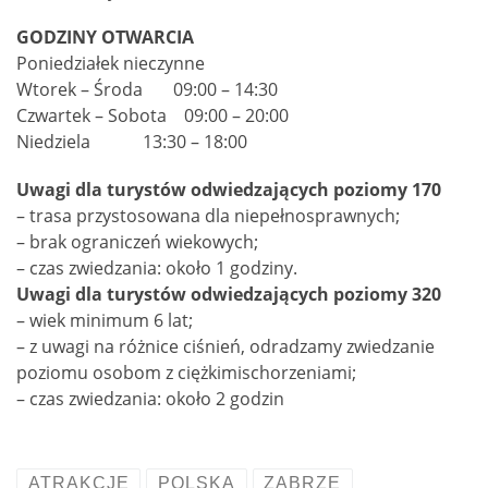
GODZINY OTWARCIA
Poniedziałek nieczynne
Wtorek – Środa 09:00 – 14:30
Czwartek – Sobota 09:00 – 20:00
Niedziela 13:30 – 18:00
Uwagi dla turystów odwiedzających poziomy 170
– trasa przystosowana dla niepełnosprawnych;
– brak ograniczeń wiekowych;
– czas zwiedzania: około 1 godziny.
Uwagi dla turystów odwiedzających poziomy 320
– wiek minimum 6 lat;
– z uwagi na różnice ciśnień, odradzamy zwiedzanie
poziomu osobom z ciężkimischorzeniami;
– czas zwiedzania: około 2 godzin
ATRAKCJE
POLSKA
ZABRZE