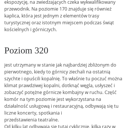
ekspozycję, na zwiedzających czeka wykwalifikowany
przewodnik. Na poziomie 170 znajduje się również
kaplica, która jest jednym z elementów trasy
turystycznej oraz istotnym miejscem podczas świąt
kościelnych i górniczych.
Poziom 320
jest utrzymany w stanie jak najbardziej zbliżonym do
pierwotnego, kiedy to górnicy ziechali na ostatnią
szychte i opuścili kopalnię. To właśnie tu poczuć można
klimat prawdziwej kopalni, dotknąć węgla, usłyszeć i
zobaczyć potężne górnicze kombajny w ruchu. Część
komór na tym poziomie jest wykorzystana na
działalność usługową i restauracyjną, odbywają się tu
liczne koncerty, spotkania i
przedstawienia teatralne.
Od kilku lat odbywają się tutaj cyklicznie, kilka razy w