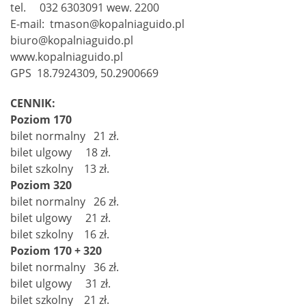
tel. 032 6303091 wew. 2200
E-mail: tmason@kopalniaguido.pl
biuro@kopalniaguido.pl
www.kopalniaguido.pl
GPS 18.7924309, 50.2900669
CENNIK:
Poziom 170
bilet normalny 21 zł.
bilet ulgowy 18 zł.
bilet szkolny 13 zł.
Poziom 320
bilet normalny 26 zł.
bilet ulgowy 21 zł.
bilet szkolny 16 zł.
Poziom 170 + 320
bilet normalny 36 zł.
bilet ulgowy 31 zł.
bilet szkolny 21 zł.