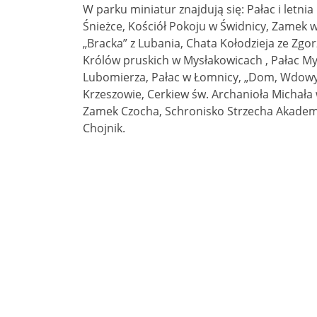
W parku miniatur znajdują się: Pałac i letn
Śnieżce, Kościół Pokoju w Świdnicy, Zamek w 
„Bracka” z Lubania, Chata Kołodzieja ze Zgo
Królów pruskich w Mysłakowicach , Pałac My
Lubomierza, Pałac w Łomnicy, „Dom, Wdowy”
Krzeszowie, Cerkiew św. Archanioła Michała
Zamek Czocha, Schronisko Strzecha Akademic
Chojnik.