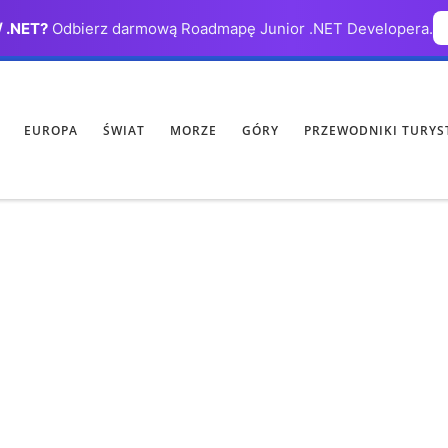
/ .NET?
Odbierz darmową Roadmapę Junior .NET Developera.
EUROPA
ŚWIAT
MORZE
GÓRY
PRZEWODNIKI TURYS