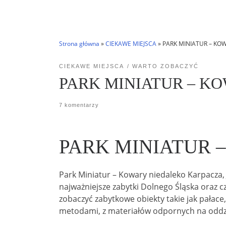
Strona główna
»
CIEKAWE MIEJSCA
»
PARK MINIATUR – KO
CIEKAWE MIEJSCA
WARTO ZOBACZYĆ
PARK MINIATUR – K
7 komentarzy
PARK MINIATUR 
Park Miniatur – Kowary niedaleko Karpacza,
najważniejsze zabytki Dolnego Śląska oraz c
zobaczyć zabytkowe obiekty takie jak pałace,
metodami, z materiałów odpornych na oddz