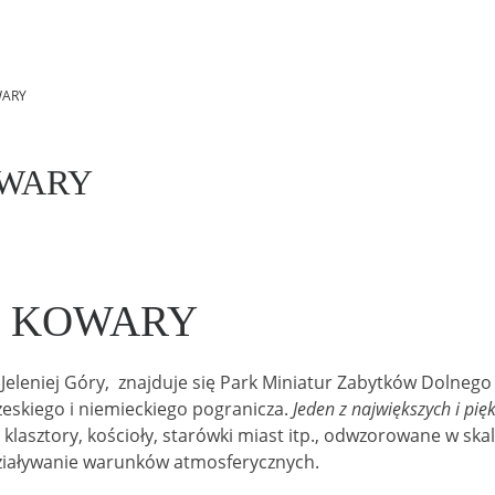
WARY
OWARY
– KOWARY
 Jeleniej Góry, znajduje się Park Miniatur Zabytków Dolneg
zeskiego i niemieckiego pogranicza.
Jeden z największych i pi
 klasztory, kościoły, starówki miast itp., odwzorowane w ska
iaływanie warunków atmosferycznych.