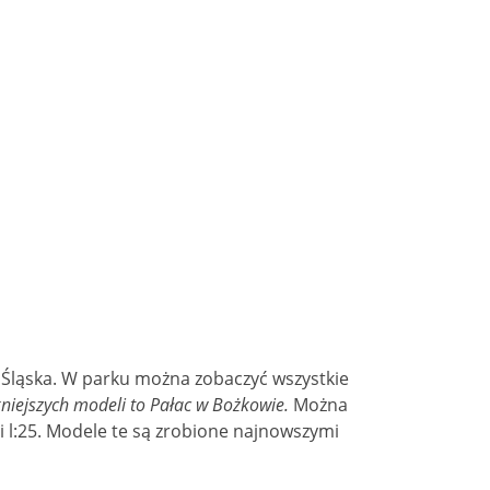
o Śląska. W parku można zobaczyć wszystkie
ękniejszych modeli to Pałac w Bożkowie.
Można
li l:25. Modele te są zrobione najnowszymi