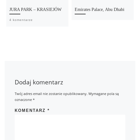
JURA PARK – KRASIEJÓW
Emirates Palace, Abu Dhabi
4 komentarze
Dodaj komentarz
Twój adres email nie zostanie opublikowany.
Wymagane pola są
oznaczone
*
KOMENTARZ
*