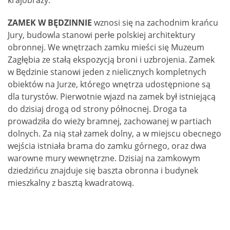
krajobrazy.
ZAMEK W BĘDZINNIE
wznosi się na zachodnim krańcu
Jury, budowla stanowi perłe polskiej architektury
obronnej. We wnętrzach zamku mieści się Muzeum
Zagłębia ze stałą ekspozycją broni i uzbrojenia. Zamek
w Będzinie stanowi jeden z nielicznych kompletnych
obiektów na Jurze, którego wnętrza udostępnione są
dla turystów. Pierwotnie wjazd na zamek był istniejącą
do dzisiaj drogą od strony północnej. Droga ta
prowadziła do wieży bramnej, zachowanej w partiach
dolnych. Za nią stał zamek dolny, a w miejscu obecnego
wejścia istniała brama do zamku górnego, oraz dwa
warowne mury wewnętrzne. Dzisiaj na zamkowym
dziedzińcu znajduje się baszta obronna i budynek
mieszkalny z basztą kwadratową.