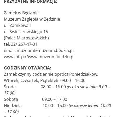
PRZYDATNE INFORMACJE:
Zamek w Będzinie
Muzeum Zagłębia w Będzinie
ul. Zamkowa 1
ul. Świerczewskiego 15
(Pałac Mieroszewskich)
tel. 32/ 267-47-31
email: muzeum@muzeum.bedzin.pl
www: http://www.muzeum.bedzin.pl
GODZINNY OTWARCIA:
Zamek czynny codziennie oprócz Poniedziałków.
Wtorek, Czwartek, Piątektek 09.00 – 16.00
Środa 08.00 – 16.00
(w okresie letnim 9.00 –
17.00)
Sobota 09.00 – 17.00
Niedziela 10.00 – 15.00
(w okresie letnim 10.00
– 17.00)