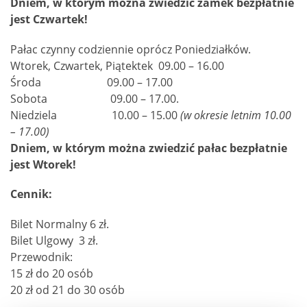
Dniem, w którym można zwiedzić zamek bezpłatnie
jest Czwartek!
Pałac czynny codziennie oprócz Poniedziałków.
Wtorek, Czwartek, Piątektek 09.00 – 16.00
Środa 09.00 – 17.00
Sobota 09.00 – 17.00.
Niedziela 10.00 – 15.00
(w okresie letnim 10.00
– 17.00)
Dniem, w którym można zwiedzić pałac bezpłatnie
jest Wtorek!
Cennik:
Bilet Normalny 6 zł.
Bilet Ulgowy 3 zł.
Przewodnik:
15 zł do 20 osób
20 zł od 21 do 30 osób