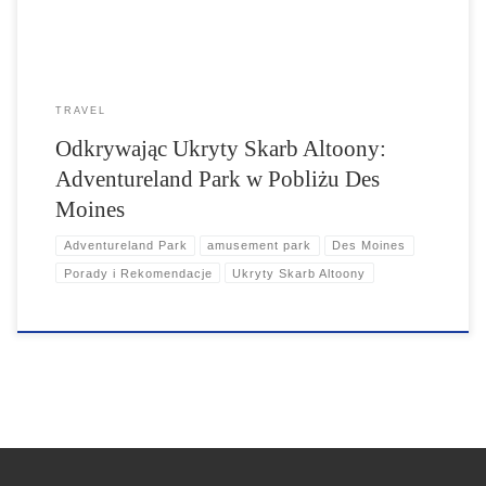
regionie.
TRAVEL
Odkrywając Ukryty Skarb Altoony:
Adventureland Park w Pobliżu Des
Moines
Adventureland Park
amusement park
Des Moines
Porady i Rekomendacje
Ukryty Skarb Altoony