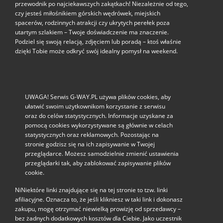
przewodnik po najciekawszych zakątkach! Niezależnie od tego,
czy jesteś miłośnikiem górskich wędrówek, miejskich
spacerów, rodzinnych atrakcji czy ukrytych perełek poza
utartym szlakiem – Twoje doświadczenie ma znaczenie.
Podziel się swoją relacją, zdjęciem lub poradą – ktoś właśnie
dzięki Tobie może odkryć swój idealny pomysł na weekend.
UWAGA! Serwis G-WAY.PL używa plików cookies, aby
ułatwić swoim użytkownikom korzystanie z serwisu
oraz do celów statystycznych. Informacje uzyskane za
pomocą cookies wykorzystywane są głównie w celach
statystycznych oraz reklamowych. Pozostając na
stronie godzisz się na ich zapisywanie w Twojej
przeglądarce. Możesz samodzielnie zmienić ustawienia
przeglądarki tak, aby zablokować zapisywanie plików
cookie.
NiNiektóre linki znajdujące się na tej stronie to tzw. linki
afiliacyjne. Oznacza to, że jeśli klikniesz w taki link i dokonasz
zakupu, mogę otrzymać niewielką prowizję od sprzedawcy –
bez żadnych dodatkowych kosztów dla Ciebie. Jako uczestnik