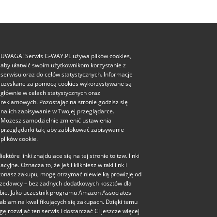
UWAGA! Serwis G-WAY.PL używa plików cookies,
aby ułatwić swoim użytkownikom korzystanie z
serwisu oraz do celów statystycznych. Informacje
uzyskane za pomocą cookies wykorzystywane są
głównie w celach statystycznych oraz
reklamowych. Pozostając na stronie godzisz się
na ich zapisywanie w Twojej przeglądarce.
Możesz samodzielnie zmienić ustawienia
przeglądarki tak, aby zablokować zapisywanie
plików cookie.
iektóre linki znajdujące się na tej stronie to tzw. linki
liacyjne. Oznacza to, że jeśli klikniesz w taki link i
onasz zakupu, mogę otrzymać niewielką prowizję od
zedawcy – bez żadnych dodatkowych kosztów dla
bie. Jako uczestnik programu Amazon Associates
abiam na kwalifikujących się zakupach. Dzięki temu
ę rozwijać ten serwis i dostarczać Ci jeszcze więcej