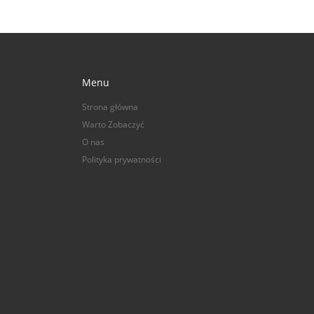
Menu
Strona główna
Warto Zobaczyć
O nas
Polityka prywatności