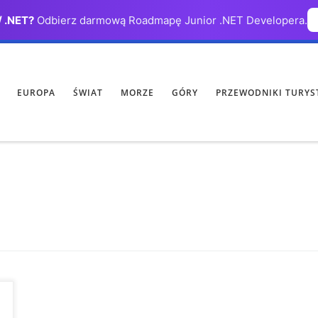
/ .NET?
Odbierz darmową Roadmapę Junior .NET Developera.
EUROPA
ŚWIAT
MORZE
GÓRY
PRZEWODNIKI TURYS