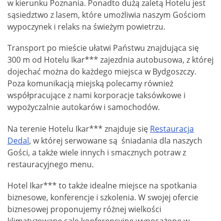
w kierunku Poznania. Ponadto dużą zaletą Hotelu jest
sąsiedztwo z lasem, które umożliwia naszym Gościom
wypoczynek i relaks na świeżym powietrzu.
Transport po mieście ułatwi Państwu znajdująca się
300 m od Hotelu Ikar*** zajezdnia autobusowa, z której
dojechać można do każdego miejsca w Bydgoszczy.
Poza komunikacją miejską polecamy również
współpracujące z nami korporacje taksówkowe i
wypożyczalnie autokarów i samochodów.
Na terenie Hotelu Ikar*** znajduje się
Restauracja
Dedal
, w której serwowane są śniadania dla naszych
Gości, a także wiele innych i smacznych potraw z
restauracyjnego menu.
Hotel Ikar*** to także idealne miejsce na spotkania
biznesowe, konferencje i szkolenia. W swojej ofercie
biznesowej proponujemy różnej wielkości