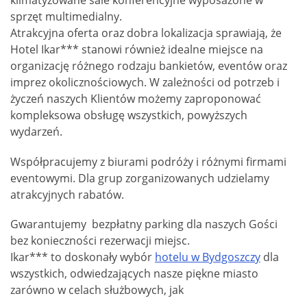
klimatyzowane sale konferencyjne wyposażone w
sprzęt multimedialny.
Atrakcyjna oferta oraz dobra lokalizacja sprawiają, że
Hotel Ikar*** stanowi również idealne miejsce na
organizację różnego rodzaju bankietów, eventów oraz
imprez okolicznościowych. W zależności od potrzeb i
życzeń naszych Klientów możemy zaproponować
kompleksowa obsługę wszystkich, powyższych
wydarzeń.
Współpracujemy z biurami podróży i różnymi firmami
eventowymi. Dla grup zorganizowanych udzielamy
atrakcyjnych rabatów.
Gwarantujemy bezpłatny parking dla naszych Gości
bez konieczności rezerwacji miejsc.
Ikar*** to doskonały wybór
hotelu w Bydgoszczy
dla
wszystkich, odwiedzających nasze piękne miasto
zarówno w celach służbowych, jak