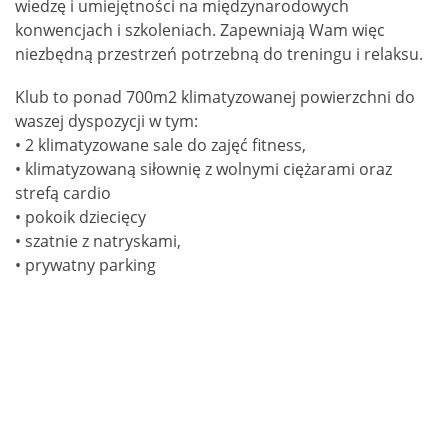
wiedzę i umiejętności na międzynarodowych
konwencjach i szkoleniach. Zapewniają Wam więc
niezbędną przestrzeń potrzebną do treningu i relaksu.
Klub to ponad 700m2 klimatyzowanej powierzchni do
waszej dyspozycji w tym:
• 2 klimatyzowane sale do zajęć fitness,
• klimatyzowaną siłownię z wolnymi ciężarami oraz
strefą cardio
• pokoik dziecięcy
• szatnie z natryskami,
• prywatny parking