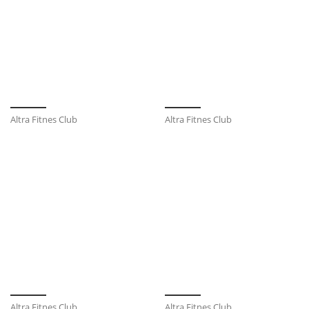
Altra Fitnes Club
Altra Fitnes Club
Altra Fitnes Club
Altra Fitnes Club