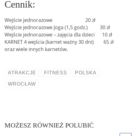
Cennik:
Wejście jednorazowe 20 zł
Wejście jednorazowe Joga (1,5 godz.) 30 zł
Wejście jednorazowe – zajęcia dla dzieci 10 zł
KARNET 4 wejścia (karnet ważny 30 dni) 65 zł
oraz wiele innych karnetów.
ATRAKCJE
FITNESS
POLSKA
WROCŁAW
MOŻESZ RÓWNIEŻ POLUBIĆ