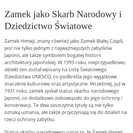
Zamek jako Skarb Narodowy i
Dziedzictwo Światowe
Zamek Himeji, znany również jako Zamek Białej Czapli,
jest nie tylko jednym z najważniejszych zabytków
Japonii, ale także symbolem bogatej historii
architektury japońskiej. W 1993 roku, nieprzypadkowo,
obiekt ten został wpisany na Listę Światowego
Dziedzictwa UNESCO, co podkreśla jego wyjątkowe
znaczenie kulturowe oraz artystyczne. Wcześniej, już w
1931 roku, zamek zyskał status skarbu narodowego
Japonii, co dodatkowo zobowiązało do jego ochrony i
konserwacji. Te dwa zaszczytne tytuły są nie tylko
oznaką uznania, ale także przyczyniają się do działań na
rzecz ochrony zabytku.
Status skarbu narodowego oznacza, że Zamek Himeji