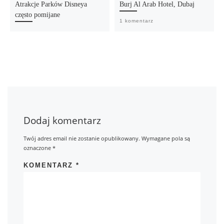
Atrakcje Parków Disneya
Burj Al Arab Hotel, Dubaj
często pomijane
1 komentarz
Dodaj komentarz
Twój adres email nie zostanie opublikowany.
Wymagane pola są
oznaczone
*
KOMENTARZ
*