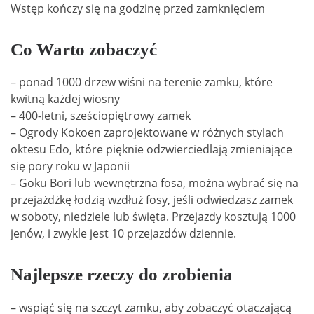
Wstęp kończy się na godzinę przed zamknięciem
Co Warto zobaczyć
– ponad 1000 drzew wiśni na terenie zamku, które
kwitną każdej wiosny
– 400-letni, sześciopiętrowy zamek
– Ogrody Kokoen zaprojektowane w różnych stylach
oktesu Edo, które pięknie odzwierciedlają zmieniające
się pory roku w Japonii
– Goku Bori lub wewnętrzna fosa, można wybrać się na
przejażdżkę łodzią wzdłuż fosy, jeśli odwiedzasz zamek
w soboty, niedziele lub święta. Przejazdy kosztują 1000
jenów, i zwykle jest 10 przejazdów dziennie.
Najlepsze rzeczy do zrobienia
– wspiąć się na szczyt zamku, aby zobaczyć otaczającą