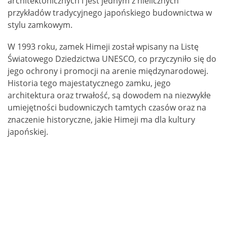
architektonicznych i jest jednym z nielicznych
przykładów tradycyjnego japońskiego budownictwa w
stylu zamkowym.
W 1993 roku, zamek Himeji został wpisany na Listę
Światowego Dziedzictwa UNESCO, co przyczyniło się do
jego ochrony i promocji na arenie międzynarodowej.
Historia tego majestatycznego zamku, jego
architektura oraz trwałość, są dowodem na niezwykłe
umiejętności budowniczych tamtych czasów oraz na
znaczenie historyczne, jakie Himeji ma dla kultury
japońskiej.