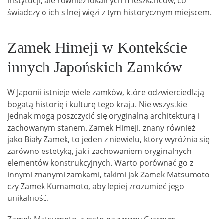
instytucji, ale również lokalnych mieszkańców, co
świadczy o ich silnej więzi z tym historycznym miejscem.
Zamek Himeji w Kontekście
innych Japońskich Zamków
W Japonii istnieje wiele zamków, które odzwierciedlają
bogatą historię i kulturę tego kraju. Nie wszystkie
jednak mogą poszczycić się oryginalną architekturą i
zachowanym stanem. Zamek Himeji, znany również
jako Biały Zamek, to jeden z niewielu, który wyróżnia się
zarówno estetyką, jak i zachowaniem oryginalnych
elementów konstrukcyjnych. Warto porównać go z
innymi znanymi zamkami, takimi jak Zamek Matsumoto
czy Zamek Kumamoto, aby lepiej zrozumieć jego
unikalność.