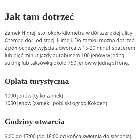
Jak tam dotrzeć
Zamek Himeji stoi około kilometra w dół szerokiej ulicy
Otemae-dori od stacji Himeji. Do zamku można dotrzeć
z północnego wyjścia z dworca w 15-20 minut spacerem
lub pięć minut jazdy autobusem 100 jenów w jedną
stronę lub taksówką około 750 jenów w jedną stronę.
Opłata turystyczna
1000 jenów (tylko zamek)
1050 jenów (zamek i pobliski ogród Kokoen)
Godziny otwarcia
9:00 do 17:00 (do 18:00 od końca kwietnia do sierpnia)