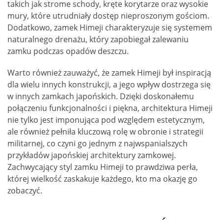
takich jak strome schody, kręte korytarze oraz wysokie
mury, które utrudniały dostęp nieproszonym gościom.
Dodatkowo, zamek Himeji charakteryzuje się systemem
naturalnego drenażu, który zapobiegał zalewaniu
zamku podczas opadów deszczu.
Warto również zauważyć, że zamek Himeji był inspiracją
dla wielu innych konstrukcji, a jego wpływ dostrzega się
w innych zamkach japońskich. Dzięki doskonałemu
połączeniu funkcjonalności i piękna, architektura Himeji
nie tylko jest imponująca pod względem estetycznym,
ale również pełniła kluczową rolę w obronie i strategii
militarnej, co czyni go jednym z najwspanialszych
przykładów japońskiej architektury zamkowej.
Zachwycający styl zamku Himeji to prawdziwa perła,
której wielkość zaskakuje każdego, kto ma okazję go
zobaczyć.