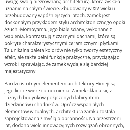
uwagę swoją niezrównaną architekturą, która zyskała
uznanie na całym świecie. Zbudowany w XIV wieku i
przebudowany w późniejszych latach, zamek jest
doskonałym przykładem stylu architektonicznego epoki
Azuchi-Momoyama. Jego białe ściany, wykonane z
wapienia, kontrastują z czarnymi dachami, które są
pokryte charakterystycznymi ceramicznymi płytkami.
Ta unikalna paleta kolorów nie tylko tworzy estetyczny
efekt, ale także pełni funkcje praktyczne, przyciągając
wzrok i sprawiając, że zamek wydaje się bardziej
majestatyczny.
Bardzo istotnym elementem architektury Himeji są
jego liczne wieże i umocnienia. Zamek składa się z
różnych budynków połączonych labiryntem
dziedzińców i chodników. Oprócz wspaniałych
elementów wizualnych, architektura zamku została
zaprojektowana z myślą o obronności. Na przestrzeni
lat, dodano wiele innowacyjnych rozwiązań obronnych,