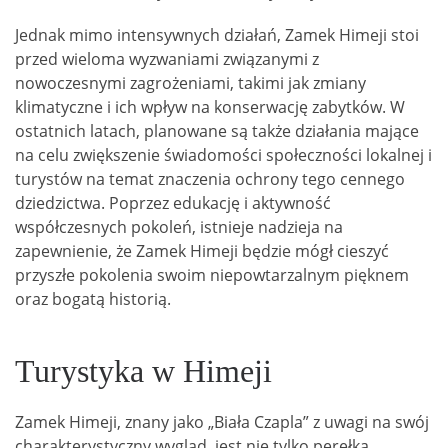
Jednak mimo intensywnych działań, Zamek Himeji stoi
przed wieloma wyzwaniami związanymi z
nowoczesnymi zagrożeniami, takimi jak zmiany
klimatyczne i ich wpływ na konserwację zabytków. W
ostatnich latach, planowane są także działania mające
na celu zwiększenie świadomości społeczności lokalnej i
turystów na temat znaczenia ochrony tego cennego
dziedzictwa. Poprzez edukację i aktywność
współczesnych pokoleń, istnieje nadzieja na
zapewnienie, że Zamek Himeji będzie mógł cieszyć
przyszłe pokolenia swoim niepowtarzalnym pięknem
oraz bogatą historią.
Turystyka w Himeji
Zamek Himeji, znany jako „Biała Czapla” z uwagi na swój
charakterystyczny wygląd, jest nie tylko perełką