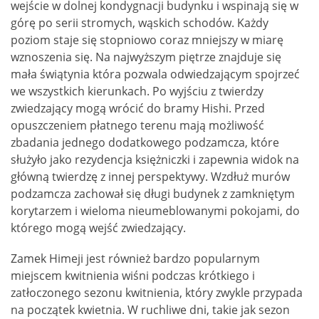
wejście w dolnej kondygnacji budynku i wspinają się w
górę po serii stromych, wąskich schodów. Każdy
poziom staje się stopniowo coraz mniejszy w miarę
wznoszenia się. Na najwyższym piętrze znajduje się
mała świątynia która pozwala odwiedzającym spojrzeć
we wszystkich kierunkach. Po wyjściu z twierdzy
zwiedzający mogą wrócić do bramy Hishi. Przed
opuszczeniem płatnego terenu mają możliwość
zbadania jednego dodatkowego podzamcza, które
służyło jako rezydencja księżniczki i zapewnia widok na
główną twierdzę z innej perspektywy. Wzdłuż murów
podzamcza zachował się długi budynek z zamkniętym
korytarzem i wieloma nieumeblowanymi pokojami, do
którego mogą wejść zwiedzający.
Zamek Himeji jest również bardzo popularnym
miejscem kwitnienia wiśni podczas krótkiego i
zatłoczonego sezonu kwitnienia, który zwykle przypada
na początek kwietnia. W ruchliwe dni, takie jak sezon