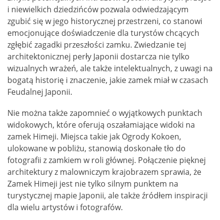
i niewielkich dziedzińców pozwala odwiedzającym
zgubić się w jego historycznej przestrzeni, co stanowi
emocjonujące doświadczenie dla turystów chcących
zgłębić zagadki przeszłości zamku. Zwiedzanie tej
architektonicznej perły Japonii dostarcza nie tylko
wizualnych wrażeń, ale także intelektualnych, z uwagi na
bogatą historię i znaczenie, jakie zamek miał w czasach
Feudalnej Japonii.
Nie można także zapomnieć o wyjątkowych punktach
widokowych, które oferują oszałamiające widoki na
zamek Himeji. Miejsca takie jak Ogrody Kokoen,
ulokowane w pobliżu, stanowią doskonałe tło do
fotografii z zamkiem w roli głównej. Połączenie pięknej
architektury z malowniczym krajobrazem sprawia, że
Zamek Himeji jest nie tylko silnym punktem na
turystycznej mapie Japonii, ale także źródłem inspiracji
dla wielu artystów i fotografów.