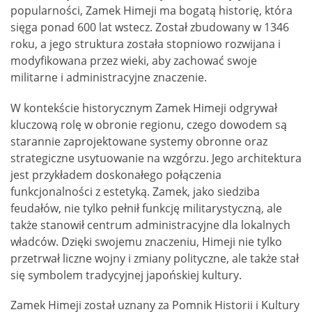
popularności, Zamek Himeji ma bogatą historię, która
sięga ponad 600 lat wstecz. Został zbudowany w 1346
roku, a jego struktura została stopniowo rozwijana i
modyfikowana przez wieki, aby zachować swoje
militarne i administracyjne znaczenie.
W kontekście historycznym Zamek Himeji odgrywał
kluczową rolę w obronie regionu, czego dowodem są
starannie zaprojektowane systemy obronne oraz
strategiczne usytuowanie na wzgórzu. Jego architektura
jest przykładem doskonałego połączenia
funkcjonalności z estetyką. Zamek, jako siedziba
feudałów, nie tylko pełnił funkcję militarystyczną, ale
także stanowił centrum administracyjne dla lokalnych
władców. Dzięki swojemu znaczeniu, Himeji nie tylko
przetrwał liczne wojny i zmiany polityczne, ale także stał
się symbolem tradycyjnej japońskiej kultury.
Zamek Himeji został uznany za Pomnik Historii i Kultury