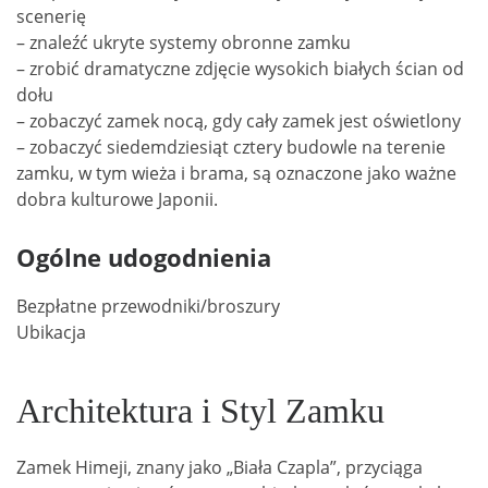
scenerię
– znaleźć ukryte systemy obronne zamku
– zrobić dramatyczne zdjęcie wysokich białych ścian od
dołu
– zobaczyć zamek nocą, gdy cały zamek jest oświetlony
– zobaczyć siedemdziesiąt cztery budowle na terenie
zamku, w tym wieża i brama, są oznaczone jako ważne
dobra kulturowe Japonii.
Ogólne udogodnienia
Bezpłatne przewodniki/broszury
Ubikacja
Architektura i Styl Zamku
Zamek Himeji, znany jako „Biała Czapla”, przyciąga