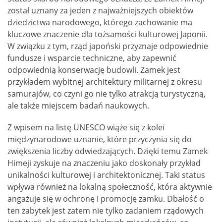
został uznany za jeden z najważniejszych obiektów
dziedzictwa narodowego, którego zachowanie ma
kluczowe znaczenie dla tożsamości kulturowej Japonii.
W związku z tym, rząd japoński przyznaje odpowiednie
fundusze i wsparcie techniczne, aby zapewnić
odpowiednią konserwację budowli. Zamek jest
przykładem wybitnej architektury militarnej z okresu
samurajów, co czyni go nie tylko atrakcją turystyczną,
ale także miejscem badań naukowych.
Z wpisem na listę UNESCO wiąże się z kolei
międzynarodowe uznanie, które przyczynia się do
zwiększenia liczby odwiedzających. Dzięki temu Zamek
Himeji zyskuje na znaczeniu jako doskonały przykład
unikalności kulturowej i architektonicznej. Taki status
wpływa również na lokalną społeczność, która aktywnie
angażuje się w ochronę i promocję zamku. Dbałość o
ten zabytek jest zatem nie tylko zadaniem rządowych