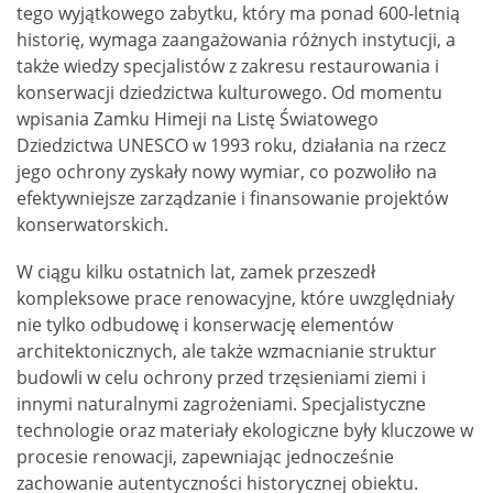
tego wyjątkowego zabytku, który ma ponad 600-letnią
historię, wymaga zaangażowania różnych instytucji, a
także wiedzy specjalistów z zakresu restaurowania i
konserwacji dziedzictwa kulturowego. Od momentu
wpisania Zamku Himeji na Listę Światowego
Dziedzictwa UNESCO w 1993 roku, działania na rzecz
jego ochrony zyskały nowy wymiar, co pozwoliło na
efektywniejsze zarządzanie i finansowanie projektów
konserwatorskich.
W ciągu kilku ostatnich lat, zamek przeszedł
kompleksowe prace renowacyjne, które uwzględniały
nie tylko odbudowę i konserwację elementów
architektonicznych, ale także wzmacnianie struktur
budowli w celu ochrony przed trzęsieniami ziemi i
innymi naturalnymi zagrożeniami. Specjalistyczne
technologie oraz materiały ekologiczne były kluczowe w
procesie renowacji, zapewniając jednocześnie
zachowanie autentyczności historycznej obiektu.