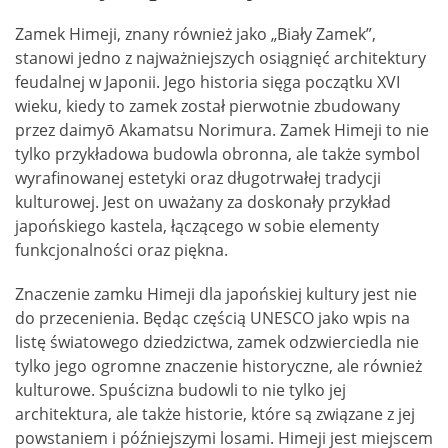
Zamek Himeji, znany również jako „Biały Zamek”,
stanowi jedno z najważniejszych osiągnięć architektury
feudalnej w Japonii. Jego historia sięga początku XVI
wieku, kiedy to zamek został pierwotnie zbudowany
przez daimyō Akamatsu Norimura. Zamek Himeji to nie
tylko przykładowa budowla obronna, ale także symbol
wyrafinowanej estetyki oraz długotrwałej tradycji
kulturowej. Jest on uważany za doskonały przykład
japońskiego kastela, łączącego w sobie elementy
funkcjonalności oraz piękna.
Znaczenie zamku Himeji dla japońskiej kultury jest nie
do przecenienia. Będąc częścią UNESCO jako wpis na
listę światowego dziedzictwa, zamek odzwierciedla nie
tylko jego ogromne znaczenie historyczne, ale również
kulturowe. Spuścizna budowli to nie tylko jej
architektura, ale także historie, które są związane z jej
powstaniem i późniejszymi losami. Himeji jest miejscem