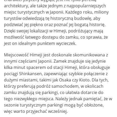
architektury, ale także jednym z najpopularniejszych
miejsc turystycznych w Japonii. Każdego roku, miliony
turystów odwiedzają tę historyczną budowlę, aby
podziwiać jej piękno oraz poznać jej bogatą historię.
Dzięki swojej lokalizacji w Himeji, podróżujący mają
możliwość łatwego dostępu do zamku, co sprawia, że
jest on idealnym punktem wycieczek.
Miejscowość Himeji jest doskonale skomunikowana z
innymi częściami Japonii. Zamek znajduje się jedynie
kilka minut spacerem od stacji Himeji, która obsługuje
pociągi Shinkansen, zapewniając szybkie połączenie z
dużymi miastami, takimi jak Osaka czy Kioto. Dla tych,
którzy preferują podróż samochodem, w okolicach
zamku znajdują się parkingi, co ułatwia dotarcie do
tego niezwykłego miejsca. Należy jednak pamiętać, że w
sezonie turystycznym parkingi mogą być obłożone,
więc warto przyjechać wcześniej.