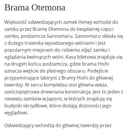
Brama Otemona
Większość odwiedzających zamek Himeji wchodzi do
zamku przez Bramę Otemona do bezpłatnej częsci
zamku, podzamcza Sannomaru. Sannomaru składa się
z dużego trawnika wysadzanego wiśniami i jest
popularnym miejscem do robienia zdjęć zamku i
oglądania kwitnących wiśni. Kasa biletowa znajduje się
na drugim końcu podzamcza, gdzie brama Hishi
oznacza wejście do płatnego obszaru. Podejście
przypominające labirynt z Bramy Hishi do głównej
twierdzy. W sercu kompleksu stoi główna wieża,
sześciopiętrowa drewniana konstrukcja. Jest to jeden z
niewielu zamków w Japonii, w których znajdują się
budynki skrzydłowe, które dodają złożoności jego
wyglądowi.
Odwiedzający wchodzą do głównej twierdzy przez