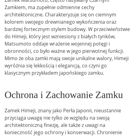
Zamek Matsumoto, często nazywany Czarnym
Zamkiem, ma zupełnie odmienne cechy
architektoniczne. Charakteryzuje się on ciemnym
kolorem swojego drewnianego wykończenia oraz
bardziej fortecznym stylem budowy. W przeciwieństwie
do Himeji, który jest wzniesiony z białych tynków,
Matsumoto oddaje wrażenie wojennej potęgi i
obronności, co było ważne w jego pierwotnej funkcji.
Mimo że oba zamki mają swoje unikalne walory, Himeji
wyróżnia się lekkością i elegancją, co czyni go
klasycznym przykładem japońskiego zamku.
Ochrona i Zachowanie Zamku
Zamek Himeji, znany jako Perła Japonii, nieustannie
przyciąga uwagę nie tylko ze względu na swoją
architektoniczną finezję, ale także z uwagi na
konieczność jego ochrony i konserwacji. Chronienie