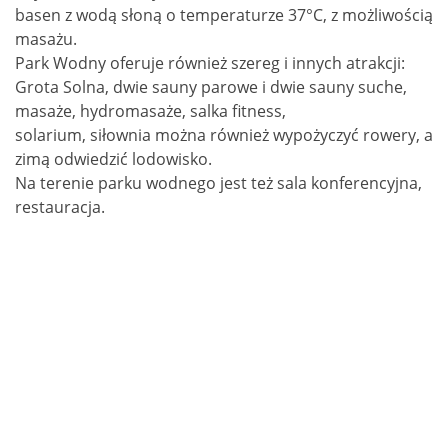
basen z wodą słoną o temperaturze 37°C, z możliwością
masażu.
Park Wodny oferuje również szereg i innych atrakcji:
Grota Solna, dwie sauny parowe i dwie sauny suche,
masaże, hydromasaże, salka fitness,
solarium, siłownia można również wypożyczyć rowery, a
zimą odwiedzić lodowisko.
Na terenie parku wodnego jest też sala konferencyjna,
restauracja.