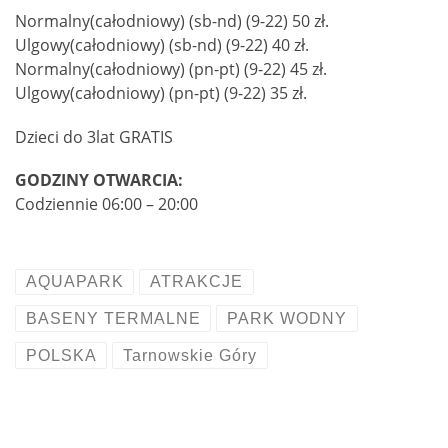
Normalny(całodniowy) (sb-nd) (9-22) 50 zł.
Ulgowy(całodniowy) (sb-nd) (9-22) 40 zł.
Normalny(całodniowy) (pn-pt) (9-22) 45 zł.
Ulgowy(całodniowy) (pn-pt) (9-22) 35 zł.
Dzieci do 3lat GRATIS
GODZINY OTWARCIA:
Codziennie 06:00 – 20:00
AQUAPARK
ATRAKCJE
BASENY TERMALNE
PARK WODNY
POLSKA
Tarnowskie Góry