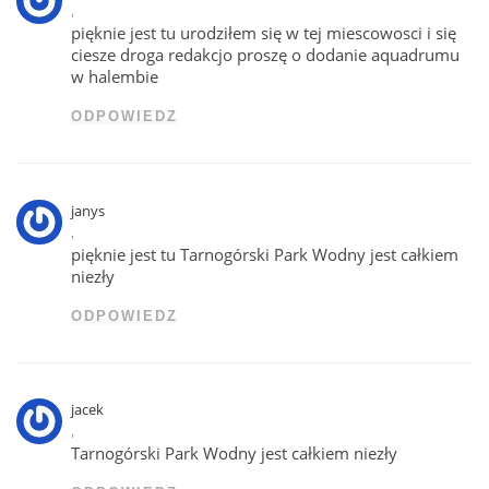
,
pięknie jest tu urodziłem się w tej miescowosci i się
ciesze droga redakcjo proszę o dodanie aquadrumu
w halembie
ODPOWIEDZ
janys
,
pięknie jest tu Tarnogórski Park Wodny jest całkiem
niezły
ODPOWIEDZ
jacek
,
Tarnogórski Park Wodny jest całkiem niezły