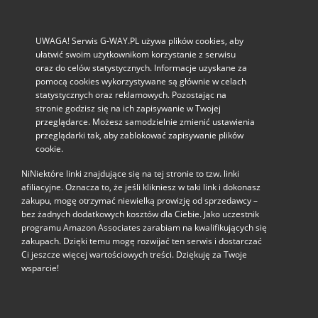
UWAGA! Serwis G-WAY.PL używa plików cookies, aby
ułatwić swoim użytkownikom korzystanie z serwisu
oraz do celów statystycznych. Informacje uzyskane za
pomocą cookies wykorzystywane są głównie w celach
statystycznych oraz reklamowych. Pozostając na
stronie godzisz się na ich zapisywanie w Twojej
przeglądarce. Możesz samodzielnie zmienić ustawienia
przeglądarki tak, aby zablokować zapisywanie plików
cookie.
NiNiektóre linki znajdujące się na tej stronie to tzw. linki
afiliacyjne. Oznacza to, że jeśli klikniesz w taki link i dokonasz
zakupu, mogę otrzymać niewielką prowizję od sprzedawcy –
bez żadnych dodatkowych kosztów dla Ciebie. Jako uczestnik
programu Amazon Associates zarabiam na kwalifikujących się
zakupach. Dzięki temu mogę rozwijać ten serwis i dostarczać
Ci jeszcze więcej wartościowych treści. Dziękuję za Twoje
wsparcie!