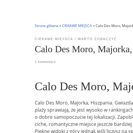
Strona główna
»
CIEKAWE MIEJSCA
»
Calo Des Moro, Majork
CIEKAWE MIEJSCA
WARTO ZOBACZYĆ
Calo Des Moro, Majorka,
1 komentarz
Calo Des Moro, Majo
Calo Des Moro, Majorka, Hiszpania. Gwiazda w
plaży sprawiają, że jest wysoko w rankingac
o dobre samopoczucie tej lokalizacji.
Zapobi
ciche, romantyczne miejsce jeszcze bardziej
Piękne widoki z góry jednak jeśli liczysz na