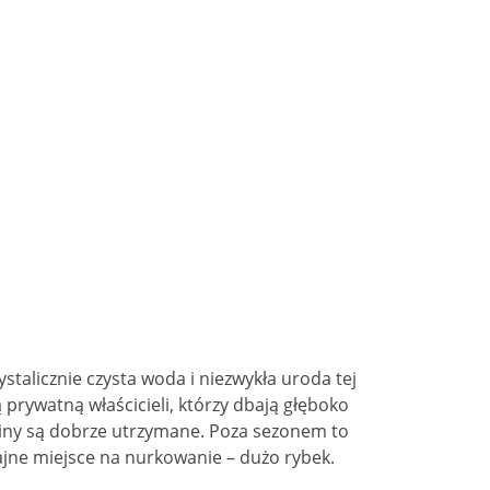
stalicznie czysta woda i niezwykła uroda tej
 prywatną właścicieli, którzy dbają głęboko
śliny są dobrze utrzymane. Poza sezonem to
ajne miejsce na nurkowanie – dużo rybek.