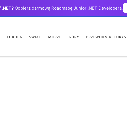
/ .NET?
Odbierz darmową Roadmapę Junior .NET Developera.
EUROPA
ŚWIAT
MORZE
GÓRY
PRZEWODNIKI TURYS