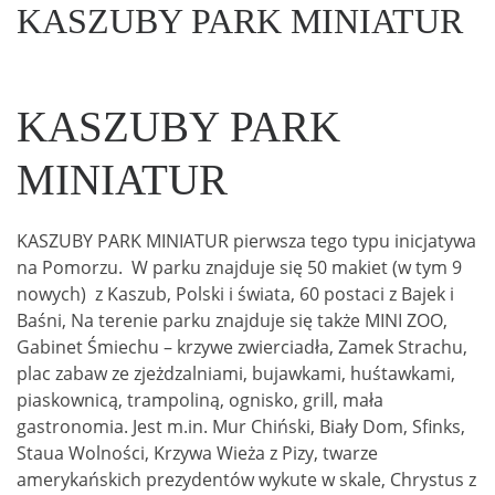
KASZUBY PARK MINIATUR
KASZUBY PARK
MINIATUR
KASZUBY PARK MINIATUR pierwsza tego typu inicjatywa
na Pomorzu. W parku znajduje się 50 makiet (w tym 9
nowych) z Kaszub, Polski i świata, 60 postaci z Bajek i
Baśni, Na terenie parku znajduje się także MINI ZOO,
Gabinet Śmiechu – krzywe zwierciadła, Zamek Strachu,
plac zabaw ze zjeżdzalniami, bujawkami, huśtawkami,
piaskownicą, trampoliną, ognisko, grill, mała
gastronomia. Jest m.in. Mur Chiński, Biały Dom, Sfinks,
Staua Wolności, Krzywa Wieża z Pizy, twarze
amerykańskich prezydentów wykute w skale, Chrystus z