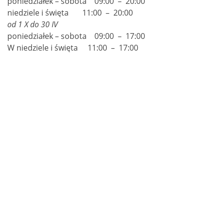
poniedziałek – sobota 09:00 – 20:00
niedziele i święta 11:00 – 20:00
od 1 X do 30 IV
poniedziałek – sobota 09:00 – 17:00
W niedziele i święta 11:00 – 17:00