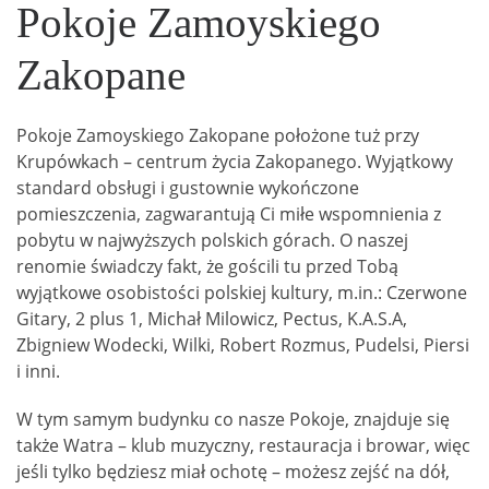
Pokoje Zamoyskiego
Zakopane
Pokoje Zamoyskiego Zakopane położone tuż przy
Krupówkach – centrum życia Zakopanego. Wyjątkowy
standard obsługi i gustownie wykończone
pomieszczenia, zagwarantują Ci miłe wspomnienia z
pobytu w najwyższych polskich górach. O naszej
renomie świadczy fakt, że gościli tu przed Tobą
wyjątkowe osobistości polskiej kultury, m.in.: Czerwone
Gitary, 2 plus 1, Michał Milowicz, Pectus, K.A.S.A,
Zbigniew Wodecki, Wilki, Robert Rozmus, Pudelsi, Piersi
i inni.
W tym samym budynku co nasze Pokoje, znajduje się
także Watra – klub muzyczny, restauracja i browar, więc
jeśli tylko będziesz miał ochotę – możesz zejść na dół,