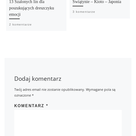
13 Szalonych lin dla
Świątynie – Kioto – Japonia
poszukujących dreszczyku
3 komentarze
emocji
2 komentarze
Dodaj komentarz
Twój adres email nie zostanie opublikowany.
Wymagane pola są
oznaczone
*
KOMENTARZ
*