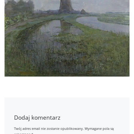
Dodaj komentarz
Twój adres email nie zostanie opublikowany.
Wymagane pola są