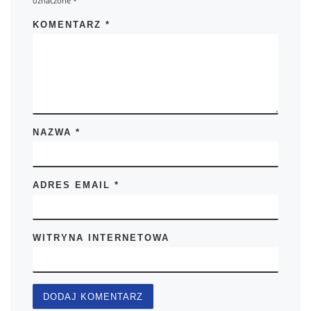
oznaczone
*
KOMENTARZ
*
NAZWA
*
ADRES EMAIL
*
WITRYNA INTERNETOWA