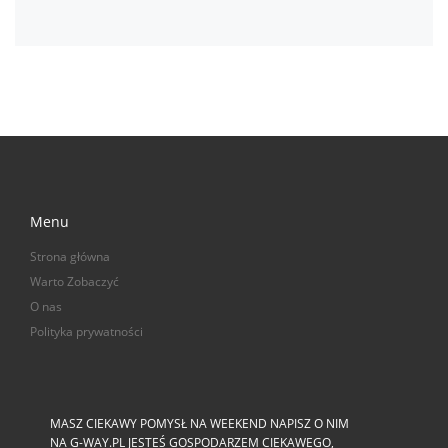
Menu
Strona główna
Warto Zobaczyć
O nas
Polityka prywatności
MASZ CIEKAWY POMYSŁ NA WEEKEND NAPISZ O NIM
NA G-WAY.PL JESTEŚ GOSPODARZEM CIEKAWEGO,