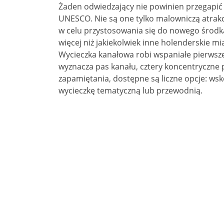
Żaden odwiedzający nie powinien przegapić
UNESCO. Nie są one tylko malowniczą atrakcj
w celu przystosowania się do nowego środk
więcej niż jakiekolwiek inne holenderskie mi
Wycieczka kanałowa robi wspaniałe pierwsze
wyznacza pas kanału, cztery koncentryczne 
zapamiętania, dostępne są liczne opcje: wsko
wycieczkę tematyczną lub przewodnią.