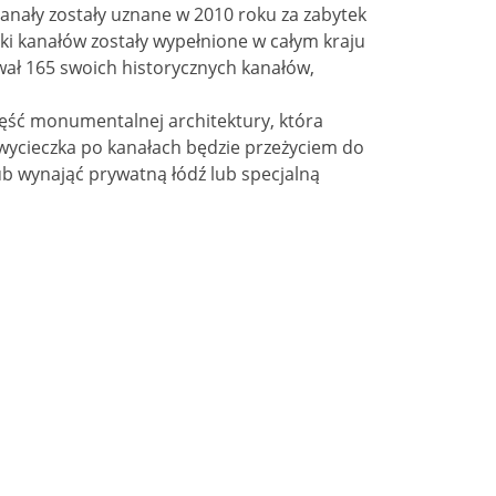
nały zostały uznane w 2010 roku za zabytek
tki kanałów zostały wypełnione w całym kraju
ał 165 swoich historycznych kanałów,
zęść monumentalnej architektury, która
 wycieczka po kanałach będzie przeżyciem do
lub wynająć prywatną łódź lub specjalną