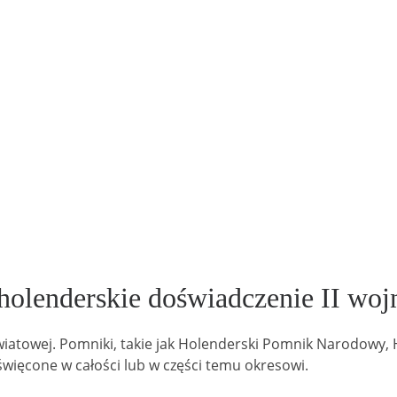
holenderskie doświadczenie II woj
światowej. Pomniki, takie jak Holenderski Pomnik Narodowy
święcone w całości lub w części temu okresowi.