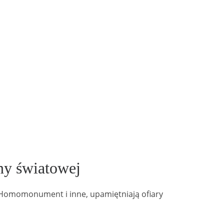
ny światowej
, Homomonument i inne, upamiętniają ofiary