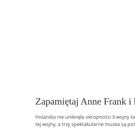
Zapamiętaj Anne Frank i 
Holandia nie uniknęła okropności II wojny 
tej wojny, a trzy spektakularne muzea są po