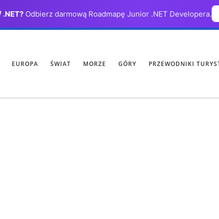
/ .NET?
Odbierz darmową Roadmapę Junior .NET Developera.
EUROPA
ŚWIAT
MORZE
GÓRY
PRZEWODNIKI TURYS