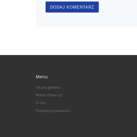
Menu
Strona główna
Warto Zobaczyć
O nas
Polityka prywatności