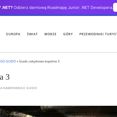
/ .NET?
Odbierz darmową Roadmapę Junior .NET Developera.
EUROPA
ŚWIAT
MORZE
GÓRY
PRZEWODNIKI TURYS
EGO GUIDO
»
Guido zabytkowa kopalnia 3
a 3
LA KAMIENNEGO GUIDO