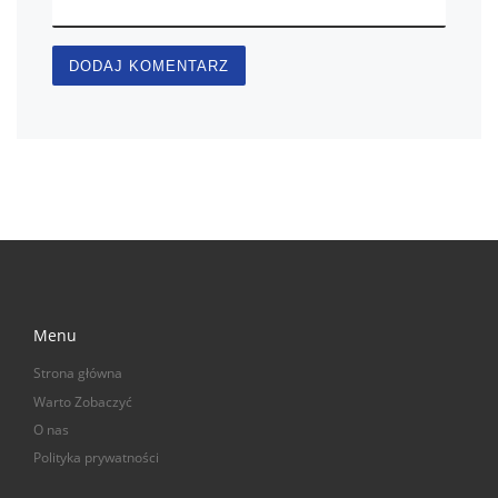
Menu
Strona główna
Warto Zobaczyć
O nas
Polityka prywatności