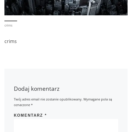
crims
crims
Dodaj komentarz
Twój adres email nie zostanie opublikowany.
Wymagane pola są
oznaczone
*
KOMENTARZ
*