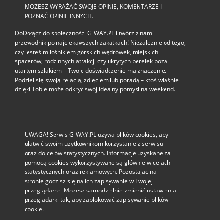
MOŻESZ WYRAŻAĆ SWOJE OPINIE, KOMENTARZE I
POZNAĆ OPINIE INNYCH.
DoDołącz do społeczności G‑WAY.PL i twórz z nami
przewodnik po najciekawszych zakątkach! Niezależnie od tego,
czy jesteś miłośnikiem górskich wędrówek, miejskich
spacerów, rodzinnych atrakcji czy ukrytych perełek poza
utartym szlakiem – Twoje doświadczenie ma znaczenie.
Podziel się swoją relacją, zdjęciem lub poradą – ktoś właśnie
dzięki Tobie może odkryć swój idealny pomysł na weekend.
UWAGA! Serwis G-WAY.PL używa plików cookies, aby
ułatwić swoim użytkownikom korzystanie z serwisu
oraz do celów statystycznych. Informacje uzyskane za
pomocą cookies wykorzystywane są głównie w celach
statystycznych oraz reklamowych. Pozostając na
stronie godzisz się na ich zapisywanie w Twojej
przeglądarce. Możesz samodzielnie zmienić ustawienia
przeglądarki tak, aby zablokować zapisywanie plików
cookie.