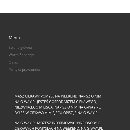
Menu
Strona główna
Warto Zobaczyć
O nas
Polityka prywatności
MASZ CIEKAWY POMYSŁ NA WEEKEND NAPISZ O NIM
NA G-WAY.PL JESTEŚ GOSPODARZEM CIEKAWEGO,
NIEZWYKŁEGO MIEJSCA, NAPISZ O NIM NA G-WAY.PL.
BYŁEŚ W CIEKAWYM MIEJSCU OPISZ JE NA G-WAY.PL
NA G-WAY.PL MOŻESZ INFORMOWAĆ INNE OSOBY O
CIEKAWYCH POMYSŁACH NA WEEKEND. NA G-WAY.PL