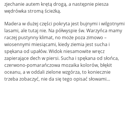
zjechanie autem krętą drogą, a następnie piesza
wędrówka stromą ścieżką.
Madera w dużej części pokryta jest bujnymi i wilgotnymi
lasami, ale tutaj nie. Na półwyspie św. Warzyńca mamy
raczej pustynny klimat, no może poza zimowo –
wiosennymi miesiącami, kiedy ziemia jest sucha i
spękana od upałów. Widok niesamowite wręcz
zapierające dech w piersi. Sucha i spękana od słońca,
czerwono-pomarańczowa mozaika kolorów, błękit
oceanu, a w oddali zielone wzgórza, to koniecznie
trzeba zobaczyć, nie da się tego opisać słowami…