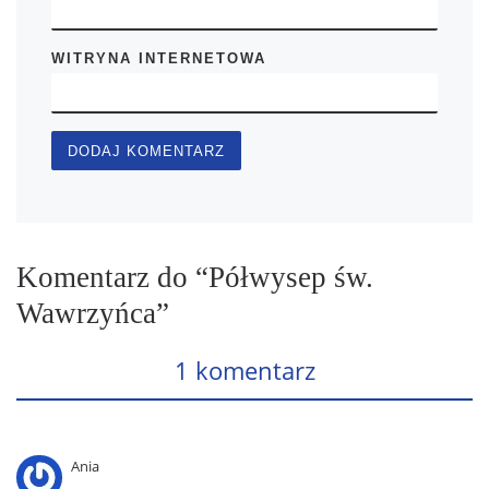
WITRYNA INTERNETOWA
Komentarz do “Półwysep św.
Wawrzyńca”
1 komentarz
Ania
,