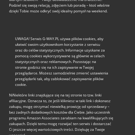
Podziel się swoją relacją, zdjęciem lub poradą – ktoś właśnie
dzięki Tobie może odkryć swój idealny pomysł na weekend.
UWAGA! Serwis G-WAY.PL używa plików cookies, aby
ułatwić swoim użytkownikom korzystanie z serwisu
oraz do celów statystycznych. Informacje uzyskane za
pomocą cookies wykorzystywane są głównie w celach
statystycznych oraz reklamowych. Pozostając na
stronie godzisz się na ich zapisywanie w Twojej
przeglądarce. Możesz samodzielnie zmienić ustawienia
przeglądarki tak, aby zablokować zapisywanie plików
cookie.
NiNiektóre linki znajdujące się na tej stronie to tzw. linki
afiliacyjne. Oznacza to, że jeśli klikniesz w taki link i dokonasz
zakupu, mogę otrzymać niewielką prowizję od sprzedawcy –
bez żadnych dodatkowych kosztów dla Ciebie. Jako uczestnik
programu Amazon Associates zarabiam na kwalifikujących się
zakupach. Dzięki temu mogę rozwijać ten serwis i dostarczać
Ci jeszcze więcej wartościowych treści. Dziękuję za Twoje