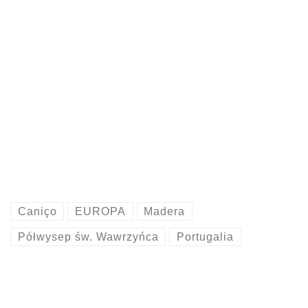
Caniço
EUROPA
Madera
Półwysep św. Wawrzyńca
Portugalia