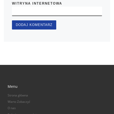
WITRYNA INTERNETOWA
Menu
Strona główna
Warto Zobaczyć
O nas