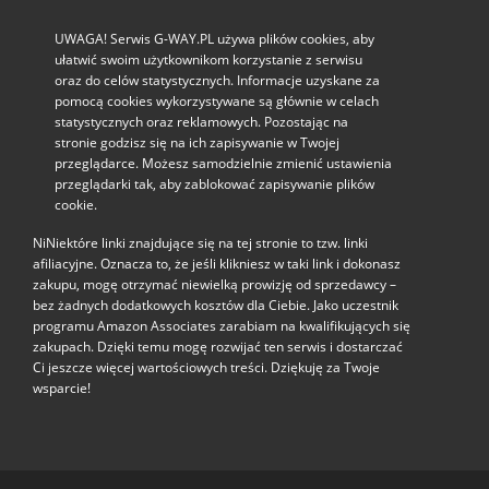
UWAGA! Serwis G-WAY.PL używa plików cookies, aby
ułatwić swoim użytkownikom korzystanie z serwisu
oraz do celów statystycznych. Informacje uzyskane za
pomocą cookies wykorzystywane są głównie w celach
statystycznych oraz reklamowych. Pozostając na
stronie godzisz się na ich zapisywanie w Twojej
przeglądarce. Możesz samodzielnie zmienić ustawienia
przeglądarki tak, aby zablokować zapisywanie plików
cookie.
NiNiektóre linki znajdujące się na tej stronie to tzw. linki
afiliacyjne. Oznacza to, że jeśli klikniesz w taki link i dokonasz
zakupu, mogę otrzymać niewielką prowizję od sprzedawcy –
bez żadnych dodatkowych kosztów dla Ciebie. Jako uczestnik
programu Amazon Associates zarabiam na kwalifikujących się
zakupach. Dzięki temu mogę rozwijać ten serwis i dostarczać
Ci jeszcze więcej wartościowych treści. Dziękuję za Twoje
wsparcie!