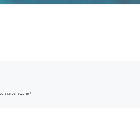
ola są oznaczone
*