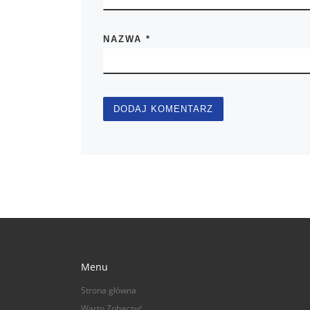
NAZWA
*
Menu
Strona główna
Warto Zobaczyć