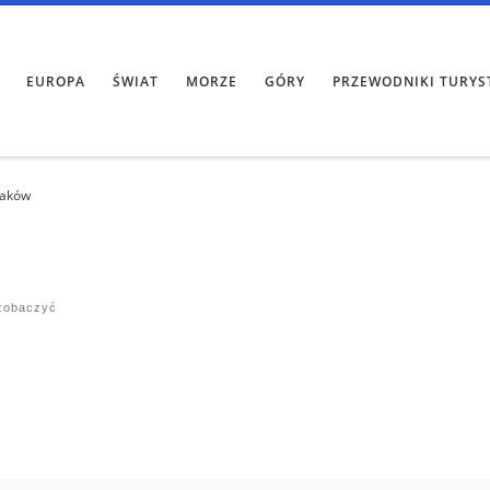
EUROPA
ŚWIAT
MORZE
GÓRY
PRZEWODNIKI TURYS
raków
zobaczyć