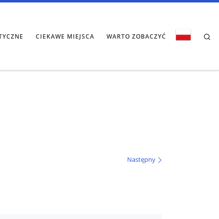
Se
TYCZNE
CIEKAWE MIEJSCA
WARTO ZOBACZYĆ
Następny