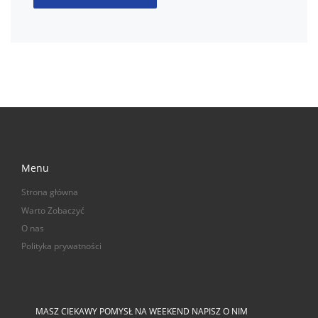
Menu
Strona główna
Warto Zobaczyć
O nas
Polityka prywatności
MASZ CIEKAWY POMYSŁ NA WEEKEND NAPISZ O NIM