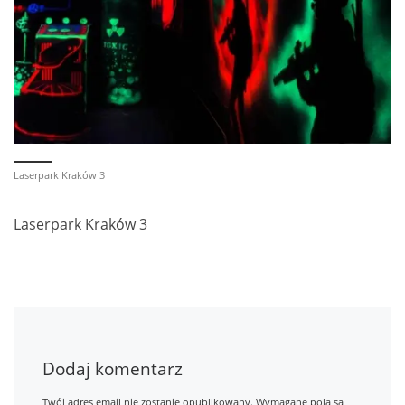
Laserpark Kraków 3
Laserpark Kraków 3
Dodaj komentarz
Twój adres email nie zostanie opublikowany.
Wymagane pola są