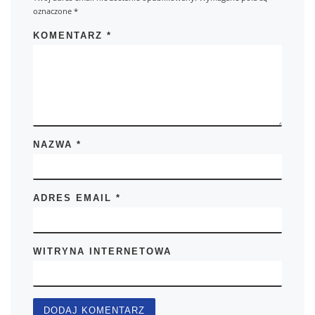
oznaczone
*
KOMENTARZ
*
NAZWA
*
ADRES EMAIL
*
WITRYNA INTERNETOWA