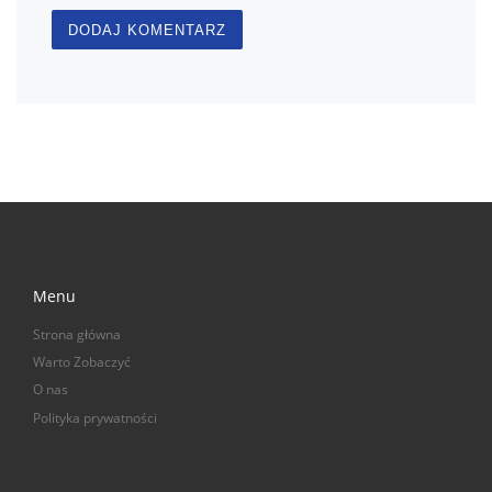
Menu
Strona główna
Warto Zobaczyć
O nas
Polityka prywatności