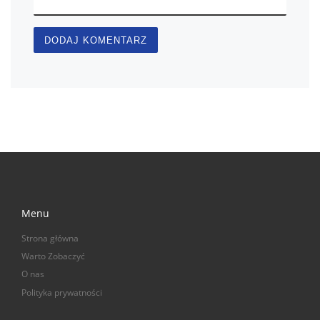
Menu
Strona główna
Warto Zobaczyć
O nas
Polityka prywatności