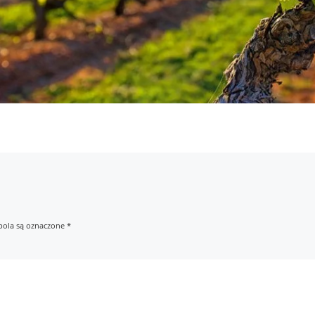
ola są oznaczone
*