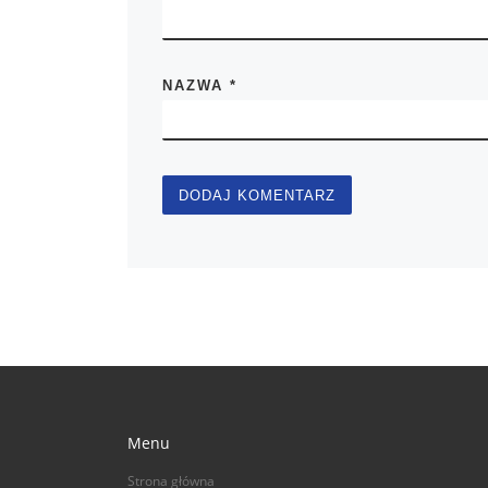
NAZWA
*
Menu
Strona główna