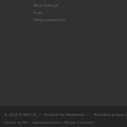
Warto Zobaczyć
O nas
Polityka prywatności
© 2026
G-WAY.PL --- Pomysł Na Weekend ---
– Wszelkie prawa 
Oparte na
WP
– Zaprojektowano z
Motyw Customizr