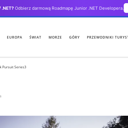
/ .NET?
Odbierz darmową Roadmapę Junior .NET Developera.
EUROPA
ŚWIAT
MORZE
GÓRY
PRZEWODNIKI TURYS
 Pursuit Series3
i