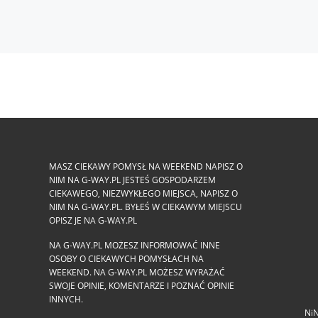
MASZ CIEKAWY POMYSŁ NA WEEKEND NAPISZ O
NIM NA G-WAY.PL JESTEŚ GOSPODARZEM
CIEKAWEGO, NIEZWYKŁEGO MIEJSCA, NAPISZ O
NIM NA G-WAY.PL. BYŁEŚ W CIEKAWYM MIEJSCU
OPISZ JE NA G-WAY.PL
NA G-WAY.PL MOŻESZ INFORMOWAĆ INNE
OSOBY O CIEKAWYCH POMYSŁACH NA
WEEKEND. NA G-WAY.PL MOŻESZ WYRAŻAĆ
SWOJE OPINIE, KOMENTARZE I POZNAĆ OPINIE
INNYCH.
NiN