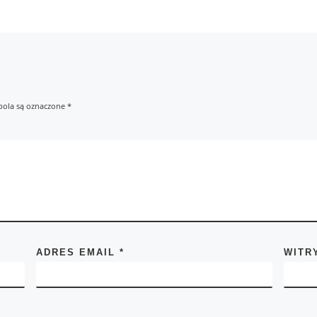
ola są oznaczone
*
ADRES EMAIL
*
WITR