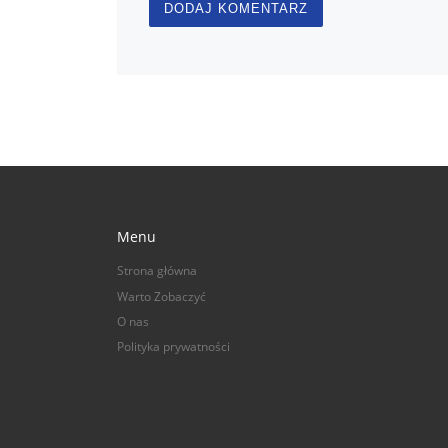
Menu
Strona główna
Warto Zobaczyć
O nas
Polityka prywatności