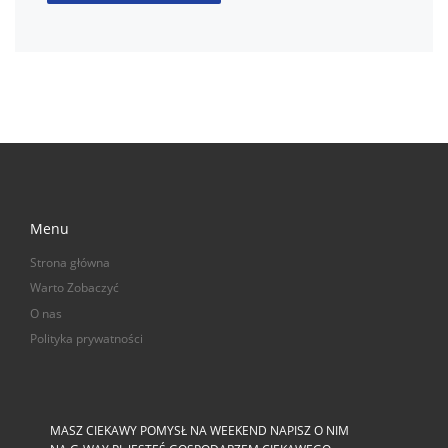
Menu
Strona główna
Warto Zobaczyć
O nas
Polityka prywatności
MASZ CIEKAWY POMYSŁ NA WEEKEND NAPISZ O NIM