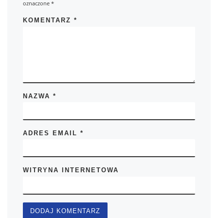
oznaczone
*
KOMENTARZ
*
NAZWA
*
ADRES EMAIL
*
WITRYNA INTERNETOWA