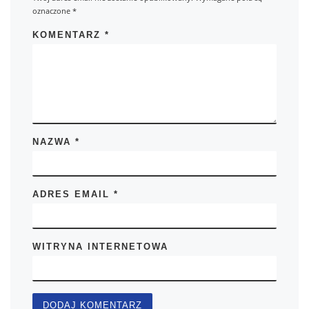
oznaczone
*
KOMENTARZ
*
NAZWA
*
ADRES EMAIL
*
WITRYNA INTERNETOWA