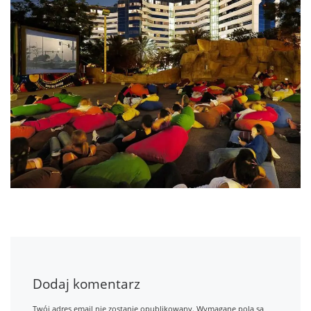
Dodaj komentarz
Twój adres email nie zostanie opublikowany.
Wymagane pola są