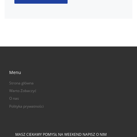
Menu
Strona główna
Warto Zobaczyć
O nas
Polityka prywatności
MASZ CIEKAWY POMYSŁ NA WEEKEND NAPISZ O NIM