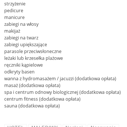
strzyżenie
pedicure
manicure
zabiegi na włosy
makijaż
zabiegi na twarz
zabiegi upiększające
parasole przeciwsłoneczne
leżaki lub krzesełka plażowe
ręczniki kąpielowe
odkryty basen
wanna z hydromasażem / jacuzzi (dodatkowa opłata)
masaż (dodatkowa opłata)
spa i centrum odnowy biologicznej (dodatkowa opłata)
centrum fitness (dodatkowa opłata)
sauna (dodatkowa opłata)