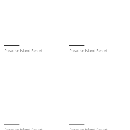
Paradise Island Resort
Paradise Island Resort
Paradise Island Resort
Paradise Island Resort