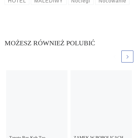
HOTEL
MALEDIWY
Noclegi
Nocowanie
MOŻESZ RÓWNIEŻ POLUBIĆ
Tanote Bay Koh Tao –
ZAMEK W BOBOLICACH