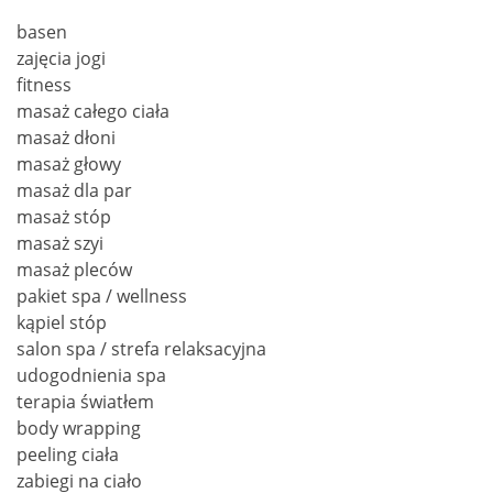
basen
zajęcia jogi
fitness
masaż całego ciała
masaż dłoni
masaż głowy
masaż dla par
masaż stóp
masaż szyi
masaż pleców
pakiet spa / wellness
kąpiel stóp
salon spa / strefa relaksacyjna
udogodnienia spa
terapia światłem
body wrapping
peeling ciała
zabiegi na ciało