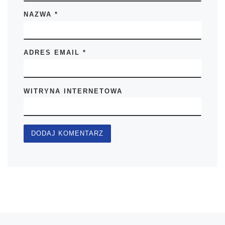
NAZWA
*
ADRES EMAIL
*
WITRYNA INTERNETOWA
Poprzedni wpis