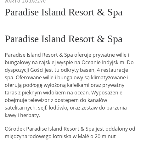
WARTO ZOBACZYĆ
Paradise Island Resort & Spa
Paradise Island Resort & Spa
Paradise Island Resort & Spa oferuje prywatne wille i
bungalowy na rajskiej wyspie na Oceanie Indyjskim. Do
dyspozycji Gości jest tu odkryty basen, 4 restauracje i
spa. Oferowane wille i bungalowy są klimatyzowane i
oferują podłogę wyłożoną kafelkami oraz prywatny
taras z pięknym widokiem na ocean. Wyposażenie
obejmuje telewizor z dostępem do kanałów
satelitarnych, sejf, lodówkę oraz zestaw do parzenia
kawy i herbaty.
Ośrodek Paradise Island Resort & Spa jest oddalony od
międzynarodowego lotniska w Malé o 20 minut