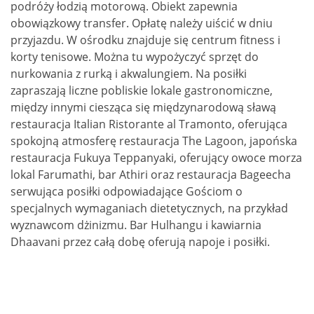
podróży łodzią motorową. Obiekt zapewnia
obowiązkowy transfer. Opłatę należy uiścić w dniu
przyjazdu. W ośrodku znajduje się centrum fitness i
korty tenisowe. Można tu wypożyczyć sprzęt do
nurkowania z rurką i akwalungiem. Na posiłki
zapraszają liczne pobliskie lokale gastronomiczne,
między innymi ciesząca się międzynarodową sławą
restauracja Italian Ristorante al Tramonto, oferująca
spokojną atmosferę restauracja The Lagoon, japońska
restauracja Fukuya Teppanyaki, oferujący owoce morza
lokal Farumathi, bar Athiri oraz restauracja Bageecha
serwująca posiłki odpowiadające Gościom o
specjalnych wymaganiach dietetycznych, na przykład
wyznawcom dżinizmu. Bar Hulhangu i kawiarnia
Dhaavani przez całą dobę oferują napoje i posiłki.