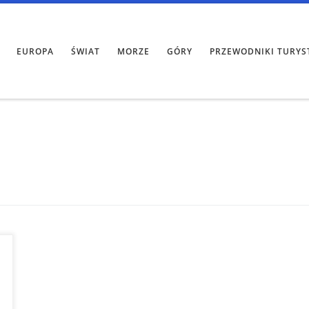
EUROPA
ŚWIAT
MORZE
GÓRY
PRZEWODNIKI TURYS
ć