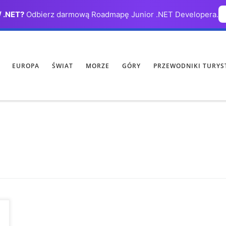
/ .NET?
Odbierz darmową Roadmapę Junior .NET Developera.
EUROPA
ŚWIAT
MORZE
GÓRY
PRZEWODNIKI TURYS