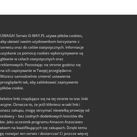
UWAGA! Serwis G-WAY.PL używa plików cookies,
aby ułatwić swoim użytkownikom korzystanie z
serwisu oraz do celów statystycznych. Informacje
uzyskane za pomocą cookies wykorzystywane są
głównie w celach statystycznych oraz
reklamowych. Pozostając na stronie godzisz się
na ich zapisywanie w Twojej przeglądarce.
Możesz samodzielnie zmienić ustawienia
przeglądarki tak, aby zablokować zapisywanie
plików cookie.
iektóre linki znajdujące się na tej stronie to tzw. linki
liacyjne. Oznacza to, że jeśli klikniesz w taki link i
onasz zakupu, mogę otrzymać niewielką prowizję od
zedawcy – bez żadnych dodatkowych kosztów dla
bie. Jako uczestnik programu Amazon Associates
abiam na kwalifikujących się zakupach. Dzięki temu
ę rozwijać ten serwis i dostarczać Ci jeszcze więcej