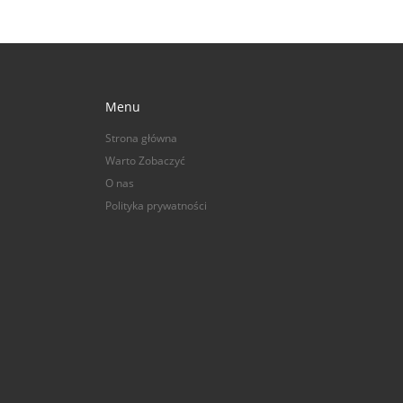
Menu
Strona główna
Warto Zobaczyć
O nas
Polityka prywatności