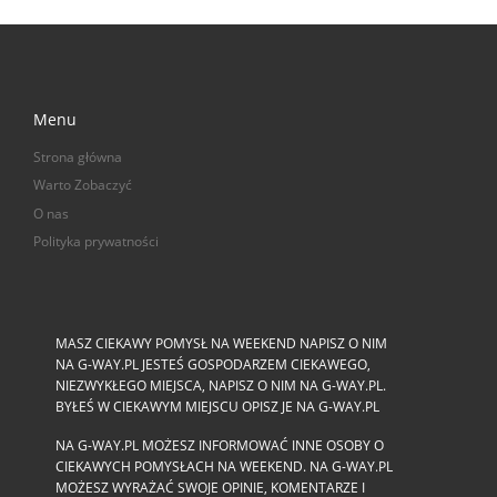
Menu
Strona główna
Warto Zobaczyć
O nas
Polityka prywatności
MASZ CIEKAWY POMYSŁ NA WEEKEND NAPISZ O NIM
NA G-WAY.PL JESTEŚ GOSPODARZEM CIEKAWEGO,
NIEZWYKŁEGO MIEJSCA, NAPISZ O NIM NA G-WAY.PL.
BYŁEŚ W CIEKAWYM MIEJSCU OPISZ JE NA G-WAY.PL
NA G-WAY.PL MOŻESZ INFORMOWAĆ INNE OSOBY O
CIEKAWYCH POMYSŁACH NA WEEKEND. NA G-WAY.PL
MOŻESZ WYRAŻAĆ SWOJE OPINIE, KOMENTARZE I