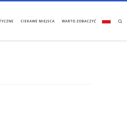
Se
TYCZNE
CIEKAWE MIEJSCA
WARTO ZOBACZYĆ