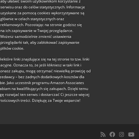
aby ułatwić swoim użytkownikom korzystanie z
serwisu oraz do celów statystycznych. Informacje
uzyskane za pomocą cookies wykorzystywane są
głównie w celach statystycznych oraz
reklamowych. Pozostając na stronie godzisz się
na ich zapisywanie w Twojej przeglądarce.
Możesz samodzielnie zmienić ustawienia
przeglądarki tak, aby zablokować zapisywanie
plików cookie.
iektóre linki znajdujące się na tej stronie to tzw. linki
liacyjne. Oznacza to, że jeśli klikniesz w taki link i
onasz zakupu, mogę otrzymać niewielką prowizję od
zedawcy – bez żadnych dodatkowych kosztów dla
bie. Jako uczestnik programu Amazon Associates
abiam na kwalifikujących się zakupach. Dzięki temu
ę rozwijać ten serwis i dostarczać Ci jeszcze więcej
tościowych treści. Dziękuję za Twoje wsparcie!