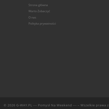
Strona główna
Warto Zobaczyć
O nas
Polityka prywatności
© 2026
G-WAY.PL --- Pomysł Na Weekend ---
– Wszelkie prawa 