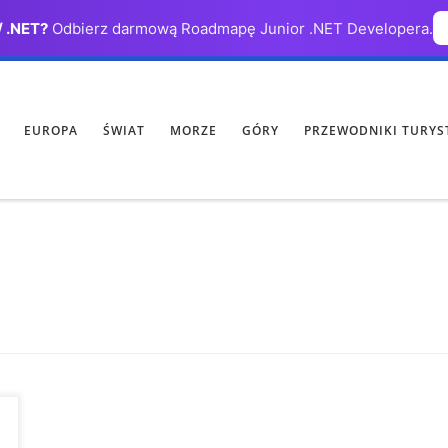
/ .NET?
Odbierz darmową Roadmapę Junior .NET Developera.
EUROPA
ŚWIAT
MORZE
GÓRY
PRZEWODNIKI TURYS