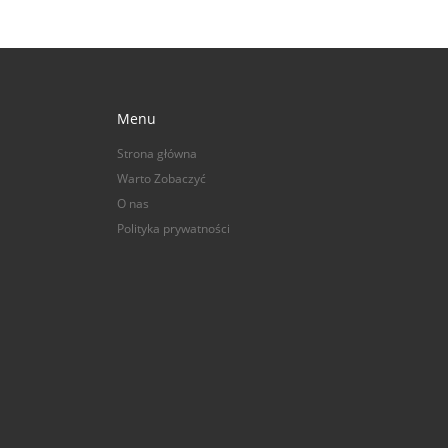
Menu
Strona główna
Warto Zobaczyć
O nas
Polityka prywatności