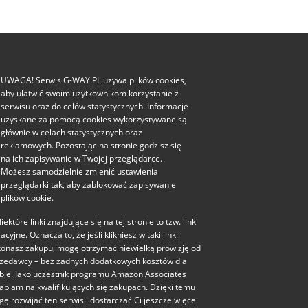
UWAGA! Serwis G-WAY.PL używa plików cookies,
aby ułatwić swoim użytkownikom korzystanie z
serwisu oraz do celów statystycznych. Informacje
uzyskane za pomocą cookies wykorzystywane są
głównie w celach statystycznych oraz
reklamowych. Pozostając na stronie godzisz się
na ich zapisywanie w Twojej przeglądarce.
Możesz samodzielnie zmienić ustawienia
przeglądarki tak, aby zablokować zapisywanie
plików cookie.
iektóre linki znajdujące się na tej stronie to tzw. linki
liacyjne. Oznacza to, że jeśli klikniesz w taki link i
onasz zakupu, mogę otrzymać niewielką prowizję od
zedawcy – bez żadnych dodatkowych kosztów dla
bie. Jako uczestnik programu Amazon Associates
abiam na kwalifikujących się zakupach. Dzięki temu
ę rozwijać ten serwis i dostarczać Ci jeszcze więcej