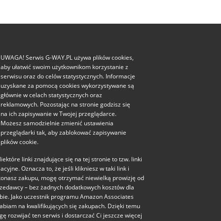
UWAGA! Serwis G-WAY.PL używa plików cookies,
aby ułatwić swoim użytkownikom korzystanie z
serwisu oraz do celów statystycznych. Informacje
uzyskane za pomocą cookies wykorzystywane są
głównie w celach statystycznych oraz
reklamowych. Pozostając na stronie godzisz się
na ich zapisywanie w Twojej przeglądarce.
Możesz samodzielnie zmienić ustawienia
przeglądarki tak, aby zablokować zapisywanie
plików cookie.
iektóre linki znajdujące się na tej stronie to tzw. linki
liacyjne. Oznacza to, że jeśli klikniesz w taki link i
onasz zakupu, mogę otrzymać niewielką prowizję od
zedawcy – bez żadnych dodatkowych kosztów dla
bie. Jako uczestnik programu Amazon Associates
abiam na kwalifikujących się zakupach. Dzięki temu
ę rozwijać ten serwis i dostarczać Ci jeszcze więcej