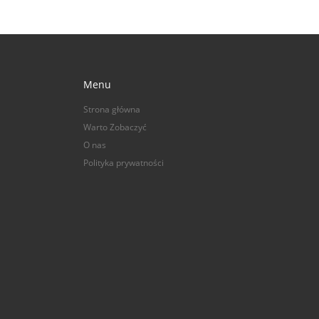
Menu
Strona główna
Warto Zobaczyć
O nas
Polityka prywatności