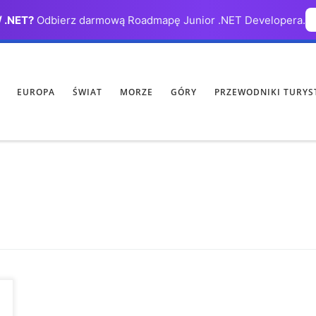
/ .NET?
Odbierz darmową Roadmapę Junior .NET Developera.
EUROPA
ŚWIAT
MORZE
GÓRY
PRZEWODNIKI TURYS