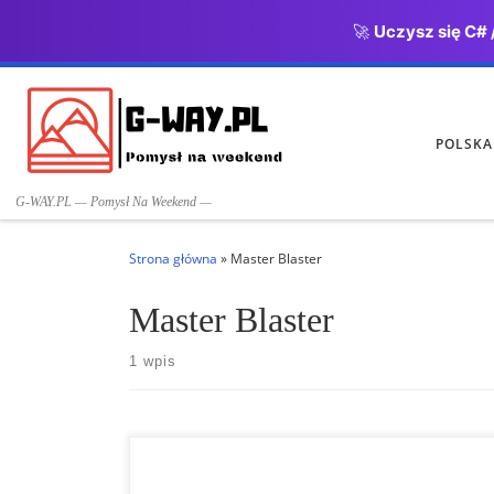
🚀
Uczysz się C# 
Przejdź do treści
POLSKA
G-WAY.PL — Pomysł Na Weekend —
Strona główna
»
Master Blaster
Master Blaster
1 wpis