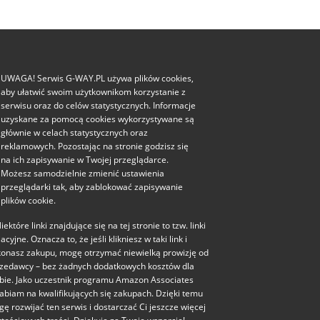
UWAGA! Serwis G-WAY.PL używa plików cookies,
aby ułatwić swoim użytkownikom korzystanie z
serwisu oraz do celów statystycznych. Informacje
uzyskane za pomocą cookies wykorzystywane są
głównie w celach statystycznych oraz
reklamowych. Pozostając na stronie godzisz się
na ich zapisywanie w Twojej przeglądarce.
Możesz samodzielnie zmienić ustawienia
przeglądarki tak, aby zablokować zapisywanie
plików cookie.
iektóre linki znajdujące się na tej stronie to tzw. linki
liacyjne. Oznacza to, że jeśli klikniesz w taki link i
onasz zakupu, mogę otrzymać niewielką prowizję od
zedawcy – bez żadnych dodatkowych kosztów dla
bie. Jako uczestnik programu Amazon Associates
abiam na kwalifikujących się zakupach. Dzięki temu
ę rozwijać ten serwis i dostarczać Ci jeszcze więcej