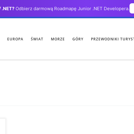
/ .NET?
Odbierz darmową Roadmapę Junior .NET Developera.
EUROPA
ŚWIAT
MORZE
GÓRY
PRZEWODNIKI TURYS