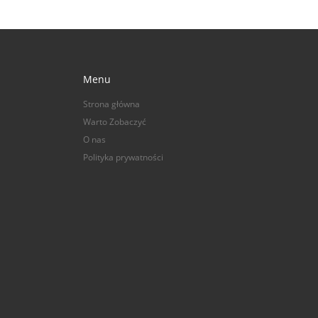
Menu
Strona główna
Warto Zobaczyć
O nas
Polityka prywatności