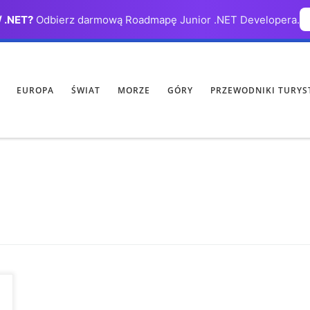
/ .NET?
Odbierz darmową Roadmapę Junior .NET Developera.
EUROPA
ŚWIAT
MORZE
GÓRY
PRZEWODNIKI TURYS