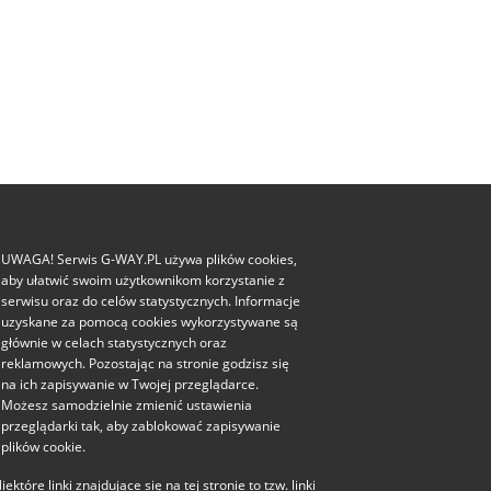
UWAGA! Serwis G-WAY.PL używa plików cookies,
aby ułatwić swoim użytkownikom korzystanie z
serwisu oraz do celów statystycznych. Informacje
uzyskane za pomocą cookies wykorzystywane są
głównie w celach statystycznych oraz
reklamowych. Pozostając na stronie godzisz się
na ich zapisywanie w Twojej przeglądarce.
Możesz samodzielnie zmienić ustawienia
przeglądarki tak, aby zablokować zapisywanie
plików cookie.
iektóre linki znajdujące się na tej stronie to tzw. linki