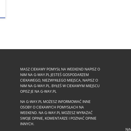
MASZ CIEKAWY POMYSŁ NA WEEKEND NAPISZ O
NIM NA G-WAY.PL JESTEŚ GOSPODARZEM
CIEKAWEGO, NIEZWYKŁEGO MIEJSCA, NAPISZ O
NIM NA G-WAY.PL. BYŁEŚ W CIEKAWYM MIEJSCU
OPISZ JE NA G-WAY.PL
NA G-WAY.PL MOŻESZ INFORMOWAĆ INNE
OSOBY O CIEKAWYCH POMYSŁACH NA
WEEKEND. NA G-WAY.PL MOŻESZ WYRAŻAĆ
SWOJE OPINIE, KOMENTARZE I POZNAĆ OPINIE
INNYCH.
NiN