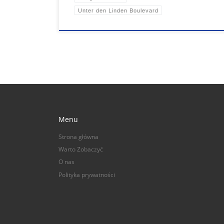
Unter den Linden Boulevard
Menu
Strona główna
Warto Zobaczyć
O nas
Polityka prywatności