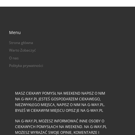
Menu
Strona główna
Warto Zobaczyć
O nas
Polityka prywatności
MASZ CIEKAWY POMYSŁ NA WEEKEND NAPISZ O NIM
NA G-WAY.PL JESTEŚ GOSPODARZEM CIEKAWEGO,
NIEZWYKŁEGO MIEJSCA, NAPISZ O NIM NA G-WAY.PL.
BYŁEŚ W CIEKAWYM MIEJSCU OPISZ JE NA G-WAY.PL
NA G-WAY.PL MOŻESZ INFORMOWAĆ INNE OSOBY O
CIEKAWYCH POMYSŁACH NA WEEKEND. NA G-WAY.PL
MOŻESZ WYRAŻAĆ SWOJE OPINIE, KOMENTARZE I