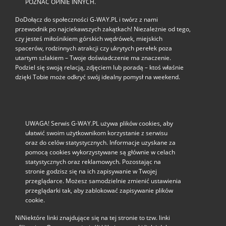
POZNAĆ OPINIE INNYCH.
DoDołącz do społeczności G‑WAY.PL i twórz z nami
przewodnik po najciekawszych zakątkach! Niezależnie od tego,
czy jesteś miłośnikiem górskich wędrówek, miejskich
spacerów, rodzinnych atrakcji czy ukrytych perełek poza
utartym szlakiem – Twoje doświadczenie ma znaczenie.
Podziel się swoją relacją, zdjęciem lub poradą – ktoś właśnie
dzięki Tobie może odkryć swój idealny pomysł na weekend.
UWAGA! Serwis G-WAY.PL używa plików cookies, aby
ułatwić swoim użytkownikom korzystanie z serwisu
oraz do celów statystycznych. Informacje uzyskane za
pomocą cookies wykorzystywane są głównie w celach
statystycznych oraz reklamowych. Pozostając na
stronie godzisz się na ich zapisywanie w Twojej
przeglądarce. Możesz samodzielnie zmienić ustawienia
przeglądarki tak, aby zablokować zapisywanie plików
cookie.
NiNiektóre linki znajdujące się na tej stronie to tzw. linki