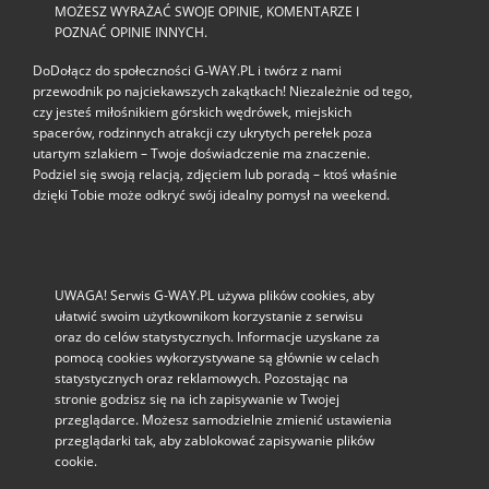
MOŻESZ WYRAŻAĆ SWOJE OPINIE, KOMENTARZE I
POZNAĆ OPINIE INNYCH.
DoDołącz do społeczności G‑WAY.PL i twórz z nami
przewodnik po najciekawszych zakątkach! Niezależnie od tego,
czy jesteś miłośnikiem górskich wędrówek, miejskich
spacerów, rodzinnych atrakcji czy ukrytych perełek poza
utartym szlakiem – Twoje doświadczenie ma znaczenie.
Podziel się swoją relacją, zdjęciem lub poradą – ktoś właśnie
dzięki Tobie może odkryć swój idealny pomysł na weekend.
UWAGA! Serwis G-WAY.PL używa plików cookies, aby
ułatwić swoim użytkownikom korzystanie z serwisu
oraz do celów statystycznych. Informacje uzyskane za
pomocą cookies wykorzystywane są głównie w celach
statystycznych oraz reklamowych. Pozostając na
stronie godzisz się na ich zapisywanie w Twojej
przeglądarce. Możesz samodzielnie zmienić ustawienia
przeglądarki tak, aby zablokować zapisywanie plików
cookie.