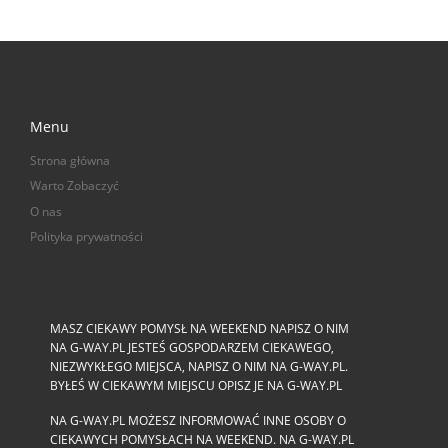
Menu
Strona główna
Warto Zobaczyć
O nas
Polityka prywatności
MASZ CIEKAWY POMYSŁ NA WEEKEND NAPISZ O NIM
NA G-WAY.PL JESTEŚ GOSPODARZEM CIEKAWEGO,
NIEZWYKŁEGO MIEJSCA, NAPISZ O NIM NA G-WAY.PL.
BYŁEŚ W CIEKAWYM MIEJSCU OPISZ JE NA G-WAY.PL
NA G-WAY.PL MOŻESZ INFORMOWAĆ INNE OSOBY O
CIEKAWYCH POMYSŁACH NA WEEKEND. NA G-WAY.PL