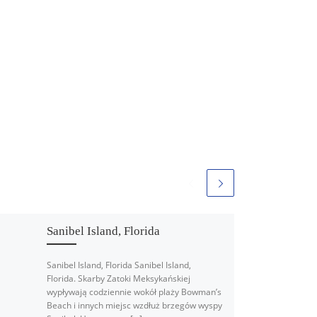
Sanibel Island, Florida
Sanibel Island, Florida Sanibel Island,
Florida. Skarby Zatoki Meksykańskiej
wypływają codziennie wokół plaży Bowman’s
Beach i innych miejsc wzdłuż brzegów wyspy