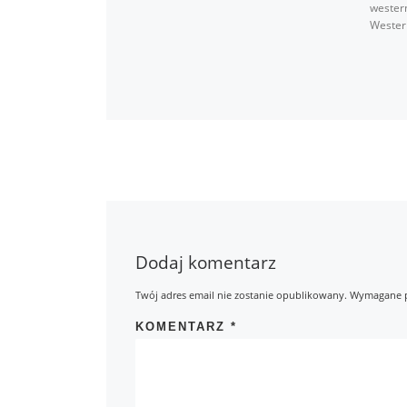
wester
Wester
Dodaj komentarz
Twój adres email nie zostanie opublikowany.
Wymagane p
KOMENTARZ
*