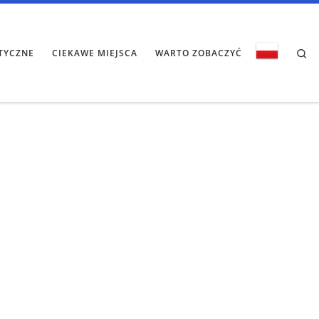
Se
TYCZNE
CIEKAWE MIEJSCA
WARTO ZOBACZYĆ