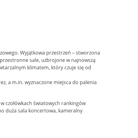
rezowego. Wyjątkowa przestrzeń – stworzona
, przestronne sale, uzbrojone w najnowszą
owtarzalnym klimatem, który czuje się od
z, a m.in. wyznaczone miejsca do palenia
.
 są w czołówkach światowych rankingów
ówno duża sala koncertowa, kameralny