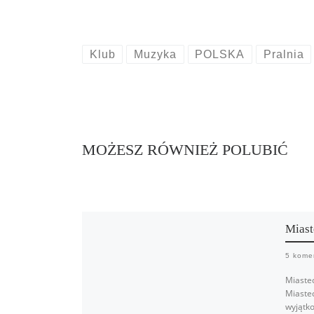
Klub
Muzyka
POLSKA
Pralnia
MOŻESZ RÓWNIEŻ POLUBIĆ
Miast
5 kome
Miaste
Miaste
wyjątko