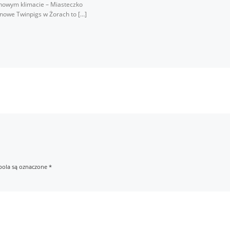
nowym klimacie – Miasteczko
nowe Twinpigs w Żorach to […]
ola są oznaczone
*