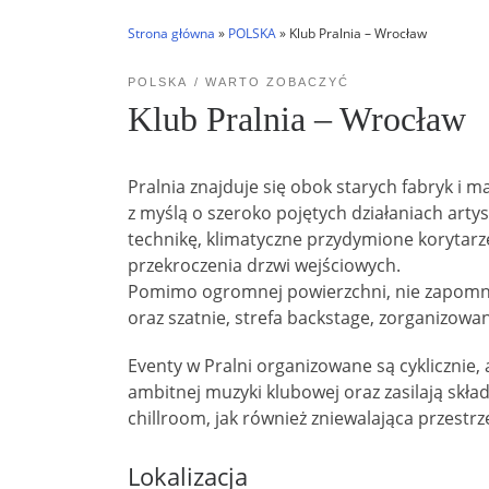
Strona główna
»
POLSKA
»
Klub Pralnia – Wrocław
POLSKA
WARTO ZOBACZYĆ
Klub Pralnia – Wrocław
Pralnia znajduje się obok starych fabryk 
z myślą o szeroko pojętych działaniach arty
technikę, klimatyczne przydymione korytarze 
przekroczenia drzwi wejściowych.
Pomimo ogromnej powierzchni, nie zapomnie
oraz szatnie, strefa backstage, zorganizowa
Eventy w Pralni organizowane są cyklicznie,
ambitnej muzyki klubowej oraz zasilają skła
chillroom, jak również zniewalająca przestr
Lokalizacja