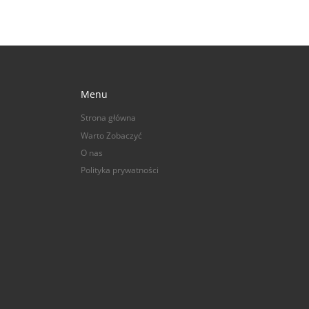
Menu
Strona główna
Warto Zobaczyć
O nas
Polityka prywatności