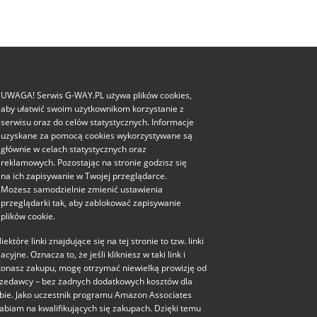
UWAGA! Serwis G-WAY.PL używa plików cookies,
aby ułatwić swoim użytkownikom korzystanie z
serwisu oraz do celów statystycznych. Informacje
uzyskane za pomocą cookies wykorzystywane są
głównie w celach statystycznych oraz
reklamowych. Pozostając na stronie godzisz się
na ich zapisywanie w Twojej przeglądarce.
Możesz samodzielnie zmienić ustawienia
przeglądarki tak, aby zablokować zapisywanie
plików cookie.
iektóre linki znajdujące się na tej stronie to tzw. linki
liacyjne. Oznacza to, że jeśli klikniesz w taki link i
onasz zakupu, mogę otrzymać niewielką prowizję od
zedawcy – bez żadnych dodatkowych kosztów dla
bie. Jako uczestnik programu Amazon Associates
abiam na kwalifikujących się zakupach. Dzięki temu