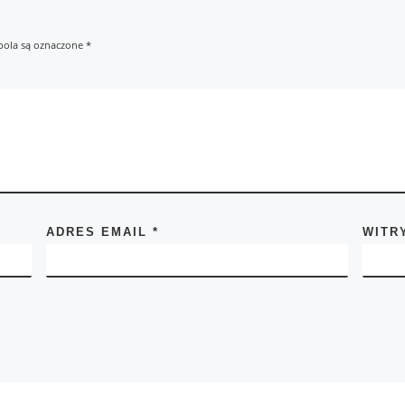
ola są oznaczone
*
ADRES EMAIL
*
WITR